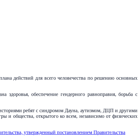
лана действий для всего человечества по решению основных
а здоровья, обеспечение гендерного равноправия, борьба с
сториями ребят с синдромом Дауна, аутизмом, ДЦП и другими
гры и общества, открытого ко всем, независимо от физических
оительства, утвержденный постановлением Правительства