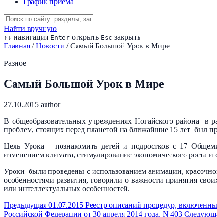
График приема
Найти вручную
навигация
открыть
закрыть
↑
↓
Enter
Esc
Главная
/
Новости
/
Самый Большой Урок в Мире
Разное
Самый Большой Урок в Мире
27.10.2015
author
В общеобразовательных учреждениях Ногайского района в р
проблем, стоящих перед планетой на ближайшие 15 лет был п
Цель Урока – познакомить детей и подростков с 17 Общеми
изменением климата, стимулирование экономического роста и о
Уроки были проведены с использованием анимации, красочно
особенностями развития, говорили о важности принятия своих
или интеллектуальных особенностей.
Предыдущая
01.07.2015 Реестр описаний процедур, включенн
Российской Федерации от 30 апреля 2014 года, N 403
Следующ