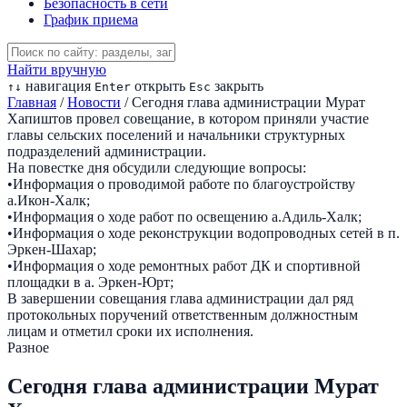
Безопасность в сети
График приема
Найти вручную
навигация
открыть
закрыть
↑
↓
Enter
Esc
Главная
/
Новости
/
Сегодня глава администрации Мурат
Хапиштов провел совещание, в котором приняли участие
главы сельских поселений и начальники структурных
подразделений администрации.
На повестке дня обсудили следующие вопросы:
•Информация о проводимой работе по благоустройству
а.Икон-Халк;
•Информация о ходе работ по освещению а.Адиль-Халк;
•Информация о ходе реконструкции водопроводных сетей в п.
Эркен-Шахар;
•Информация о ходе ремонтных работ ДК и спортивной
площадки в а. Эркен-Юрт;
В завершении совещания глава администрации дал ряд
протокольных поручений ответственным должностным
лицам и отметил сроки их исполнения.
Разное
Сегодня глава администрации Мурат