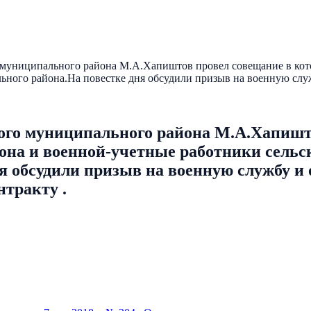
муниципального района М.А.Хапиштов провел совещание в кото
ьного района.На повестке дня обсудили призыв на военную слу
ого муниципального района М.А.Хапишт
она и военной-учетные работники сельс
я обсудили призыв на военную службу и
нтракту .