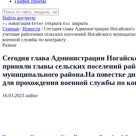
График приема
Найти вручную
навигация
открыть
закрыть
↑
↓
Enter
Esc
Главная
/
Новости
/
Сегодня глава Администрации Ногайского 
учетные работники сельских поселений Ногайского муниципал
военной службы по контракту .
Разное
Сегодня глава Администрации Ногайск
приняли главы сельских поселений рай
муниципального района.На повестке дн
для прохождения военной службы по ко
16.03.2023
author