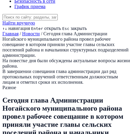
Безопасность в сети
График приема
Найти вручную
навигация
открыть
закрыть
↑
↓
Enter
Esc
Главная
/
Новости
/
Сегодня глава Администрации
Ногайского муниципального района провел рабочее
совещание в котором приняли участие главы сельских
поселений района и начальники структурных подразделений
администрации.
На повестке дня были обсуждены актуальные вопросы жизни
района.
В завершении совещания глава администрации дал ряд
протокольных поручений ответственным должностным
лицам и отметил сроки их исполнения.
Разное
Сегодня глава Администрации
Ногайского муниципального района
провел рабочее совещание в котором
приняли участие главы сельских
поселений района и начальники