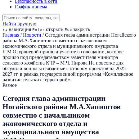
Безопасность в сети
График приема
Найти вручную
навигация
открыть
закрыть
↑
↓
Enter
Esc
Главная
/
Новости
/
Сегодня глава администрации Ногайского
района М.А.Хапиштов совместно с начальником
экономического отдела и муниципального имущества
Л.М.Огурлиевой приняли участие в совещании, которое
прошло под председательством заместителя министра
сельского хозяйства КЧР – М.Ч. Нирова.На повестке дня
обсудили вопросы связанные с отбором проектов на 2025-
2027 гг. в рамках государственной программы «Комплексное
развитие сельских территорий».
Разное
Сегодня глава администрации
Ногайского района М.А.Хапиштов
совместно с начальником
экономического отдела и
муниципального имущества