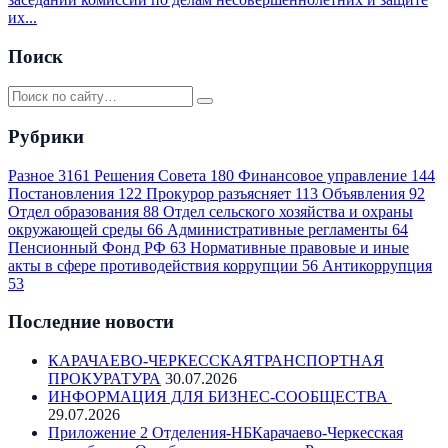
их...
Поиск
Рубрики
Разное
3161
Решения Совета
180
Финансовое управление
144
Постановления
122
Прокурор разъясняет
113
Объявления
92
Отдел образования
88
Отдел сельского хозяйства и охраны
окружающей среды
66
Административные регламенты
64
Пенсионный Фонд РФ
63
Нормативные правовые и иные
акты в сфере противодействия коррупции
56
Антикоррупция
53
Последние новости
КАРАЧАЕВО-ЧЕРКЕССКАЯТРАНСПОРТНАЯ
ПРОКУРАТУРА
30.07.2026
ИНФОРМАЦИЯ ДЛЯ БИЗНЕС-СООБЩЕСТВА
29.07.2026
Приложение 2 Отделения-НБКарачаево-Черкесская