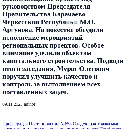
руководством Председателя
Правительства Карачаево –
Черкесской Республики М.О.
Аргунова. На повестке обсудили
исполнение мероприятий
региональных проектов. Особое
внимание уделили объектам
капитального строительства. Подводя
итоги заседания, Мурат Олегович
поручил улучшить качество и
контроль за выполнением всех
поставленных задач.
09.11.2023
author
Предыдущая
Постановление №658
Следующая
Уважаемые
сотрудники и ветераны органов внутренних дел Ногайского