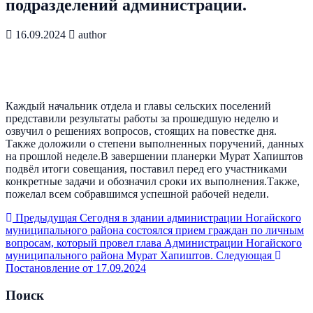
подразделений администрации.
16.09.2024
author
Каждый начальник отдела и главы сельских поселений
представили результаты работы за прошедшую неделю и
озвучил о решениях вопросов, стоящих на повестке дня.
Также доложили о степени выполненных поручений, данных
на прошлой неделе.В завершении планерки Мурат Хапиштов
подвёл итоги совещания, поставил перед его участниками
конкретные задачи и обозначил сроки их выполнения.Также,
пожелал всем собравшимся успешной рабочей недели.
Предыдущая
Сегодня в здании администрации Ногайского
муниципального района состоялся прием граждан по личным
вопросам, который провел глава Администрации Ногайского
муниципального района Мурат Хапиштов.
Следующая
Постановление от 17.09.2024
Поиск