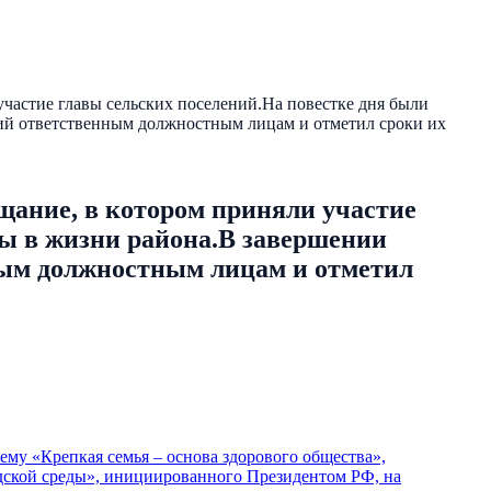
частие главы сельских поселений.На повестке дня были
ий ответственным должностным лицам и отметил сроки их
щание, в котором приняли участие
сы в жизни района.В завершении
ным должностным лицам и отметил
ему «Крепкая семья – основа здорового общества»,
дской среды», инициированного Президентом РФ, на