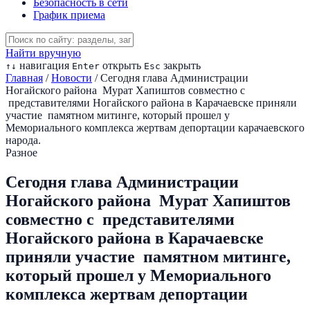
Безопасность в сети
График приема
Найти вручную
навигация
открыть
закрыть
↑
↓
Enter
Esc
Главная
/
Новости
/
Сегодня глава Администрации
Ногайского района Мурат Хапиштов совместно с
представителями Ногайского района в Карачаевске приняли
участие памятном митинге, который прошел у
Мемориального комплекса жертвам депортации карачаевского
народа.
Разное
Сегодня глава Администрации
Ногайского района Мурат Хапиштов
совместно с представителями
Ногайского района в Карачаевске
приняли участие памятном митинге,
который прошел у Мемориального
комплекса жертвам депортации