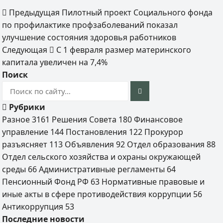
Предыдущая
Пилотный проект Социального фонда
по профилактике профзаболеваний показал
улучшение состояния здоровья работников
Следующая
С 1 февраля размер материнского
капитала увеличен на 7,4%
Поиск
Рубрики
Разное
3161
Решения Совета
180
Финансовое
управление
144
Постановления
122
Прокурор
разъясняет
113
Объявления
92
Отдел образования
88
Отдел сельского хозяйства и охраны окружающей
среды
66
Административные регламенты
64
Пенсионный Фонд РФ
63
Нормативные правовые и
иные акты в сфере противодействия коррупции
56
Антикоррупция
53
Последние новости