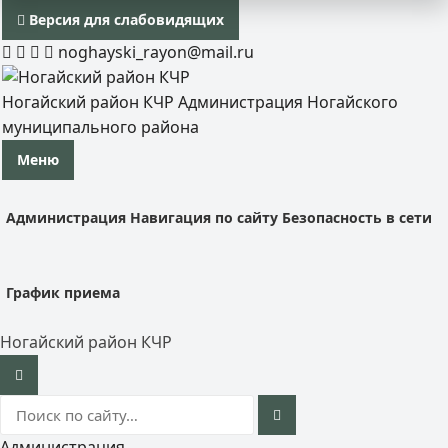
Версия для слабовидящих
noghayski_rayon@mail.ru
Ногайский район КЧР
Администрация Ногайского
муниципального района
Меню
Администрация
Навигация по сайту
Безопасность в сети
График приема
Ногайский район КЧР
Администрация