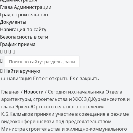
Глава Администрации
Градостроительство
Документы
Навигация по сайту
Безопасность в сети
График приема
Найти вручную
навигация
открыть
закрыть
↑
↓
Enter
Esc
Главная
/
Новости
/
Сегодня и.о.начальника Отдела
архитектуры, строительства и ЖКХ З.Д.Курмансеитов и
глава Эркен-Юртского сельского поселения
К.Б.Калмыков приняли участие в совещание в режиме
видеоконференцсвязи под председательством
Министра строительства и жилищно-коммунального