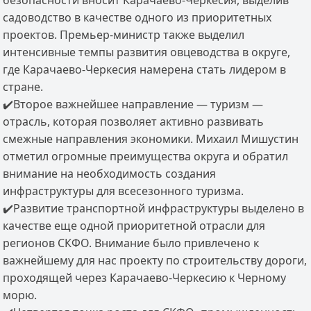
безопасности вносит Карачаево-Черкесия, выделив
садоводство в качестве одного из приоритетных
проектов. Премьер-министр также выделил
интенсивные темпы развития овцеводства в округе,
где Карачаево-Черкесия намерена стать лидером в
стране.
✔️Второе важнейшее направление — туризм —
отрасль, которая позволяет активно развивать
смежные направления экономики. Михаил Мишустин
отметил огромные преимущества округа и обратил
внимание на необходимость создания
инфраструктуры для всесезонного туризма.
✔️Развитие транспортной инфраструктуры выделено в
качестве еще одной приоритетной отрасли для
регионов СКФО. Внимание было привлечено к
важнейшему для нас проекту по строительству дороги,
проходящей через Карачаево-Черкесию к Черному
морю.