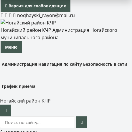
Версия для слабовидящих
noghayski_rayon@mail.ru
Ногайский район КЧР
Администрация Ногайского
муниципального района
Меню
Администрация
Навигация по сайту
Безопасность в сети
График приема
Ногайский район КЧР
Администрация