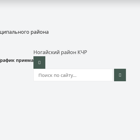
иципального района
Ногайский район КЧР
График приема