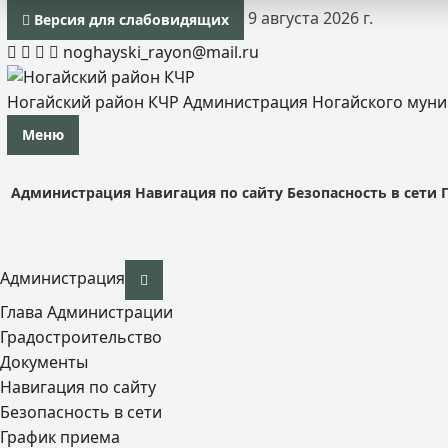
9 августа 2026 г.
Версия для слабовидящих
noghayski_rayon@mail.ru
Ногайский район КЧР
Администрация Ногайского мун
Меню
Администрация
Навигация по сайту
Безопасность в сети
Администрация
Глава Администрации
Градостроительство
Документы
Навигация по сайту
Безопасность в сети
График приема