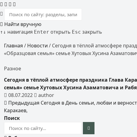
Найти вручную
навигация
открыть
закрыть
↑
↓
Enter
Esc
Главная
/
Новости
/
Сегодня в тёплой атмосфере праз
«Образцовая семья» семье Хутовых Хусина Азаматови
Разное
Сегодня в тёплой атмосфере праздника Глава Кар
семья» семье Хутовых Хусина Азаматовича и Раб
08.07.2022
author
Предыдущая
Сегодня в День семьи, любви и вернос
Каракаев,
Поиск