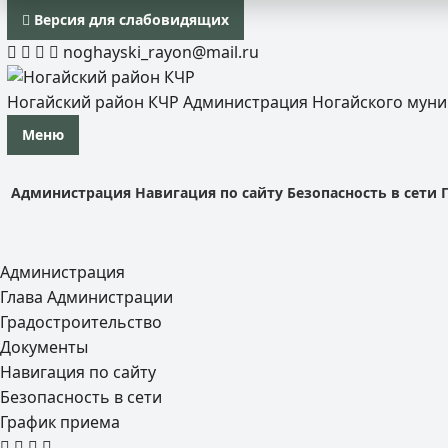
Версия для слабовидящих
noghayski_rayon@mail.ru
Ногайский район КЧР
Администрация Ногайского мун
Меню
Администрация
Навигация по сайту
Безопасность в сети
Администрация
Глава Администрации
Градостроительство
Документы
Навигация по сайту
Безопасность в сети
График приема