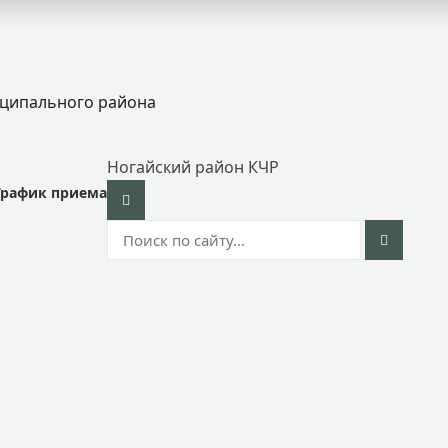
иципального района
Ногайский район КЧР
График приема