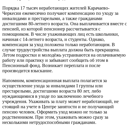
Порядка 17 тысяч неработающих жителей Карачаево-
Черкесии ежемесячно получают компенсацию по уходу за
инвалидами и престарелыми, а также гражданами
достигшими 80-летнего возраста. Она выплачивается вместе с
пенсией, из которой пенсионер рассчитывается с
помощником. В числе ухаживающих лиц есть школьники,
начиная с 14-летнего возраста, и студенты. Однако,
компенсация за уход положена только неработающим. В
случае трудоустройства выплата должна быть прекращена.
Летом подростки и молодёжь устраиваются на оплачиваемую
работу или практику и забывают сообщить об этом в
Пенсионный фонд. Возникает переплата и после
производится взыскание.
Напомним, компенсационная выплата полагается за
осуществление ухода за инвалидами I группы или
престарелыми, достигшими возраста 80 лет, либо
нуждающимися в уходе по заключению лечебного
учреждения. Ухаживать за плату может неработающий, не
стоящий на учете в Центре занятости и не получающий
пенсию человек. Оформить уход можно не только за
родственником. При этом, ухаживать можно сразу за
несколькими нетрудоспособными гражданами.