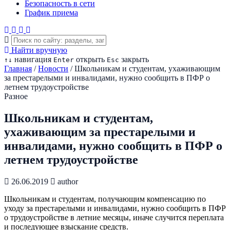
Безопасность в сети
График приема
Найти вручную
навигация
открыть
закрыть
↑
↓
Enter
Esc
Главная
/
Новости
/
Школьникам и студентам, ухаживающим
за престарелыми и инвалидами, нужно сообщить в ПФР о
летнем трудоустройстве
Разное
Школьникам и студентам,
ухаживающим за престарелыми и
инвалидами, нужно сообщить в ПФР о
летнем трудоустройстве
26.06.2019
author
Школьникам и студентам, получающим компенсацию по
уходу за престарелыми и инвалидами, нужно сообщить в ПФР
о трудоустройстве в летние месяцы, иначе случится переплата
и последующее взыскание средств.