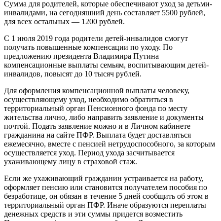
Сумма для родителей, которые обеспечивают уход за детьми-
инвалидами, на сегодняшний день составляет 5500 рублей,
для всех остальных — 1200 рублей.
С 1 июля 2019 года родители детей-инвалидов смогут
получать повышенные компенсации по уходу. По
предложению президента Владимира Путина
компенсационные выплаты семьям, воспитывающим детей-
инвалидов, повысят до 10 тысяч рублей.
Для оформления компенсационной выплаты человеку,
осуществляющему уход, необходимо обратиться в
территориальный орган Пенсионного фонда по месту
жительства лично, либо направить заявление и документы
почтой. Подать заявление можно и в Личном кабинете
гражданина на сайте ПФР. Выплата будет доставляться
ежемесячно, вместе с пенсией нетрудоспособного, за которым
осуществляется уход. Период ухода засчитывается
ухаживающему лицу в страховой стаж.
Если же ухаживающий гражданин устраивается на работу,
оформляет пенсию или становится получателем пособия по
безработице, он обязан в течение 5 дней сообщить об этом в
территориальный орган ПФР. Иначе образуются переплаты
денежных средств и эти суммы придется возместить