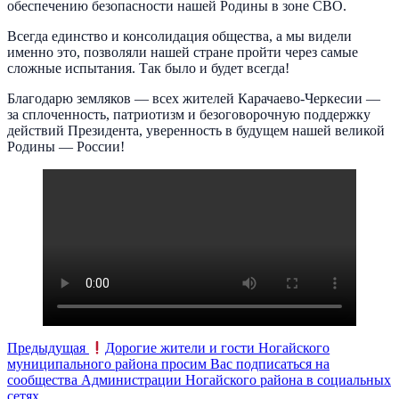
обеспечению безопасности нашей Родины в зоне СВО.
Всегда единство и консолидация общества, а мы видели
именно это, позволяли нашей стране пройти через самые
сложные испытания. Так было и будет всегда!
Благодарю земляков — всех жителей Карачаево-Черкесии —
за сплоченность, патриотизм и безоговорочную поддержку
действий Президента, уверенность в будущем нашей великой
Родины — России!
Предыдущая
Дорогие жители и гости Ногайского
муниципального района просим Вас подписаться на
сообщества Администрации Ногайского района в социальных
сетях.