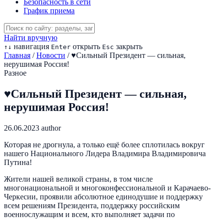
Безопасность в сети
График приема
Найти вручную
навигация
открыть
закрыть
↑
↓
Enter
Esc
Главная
/
Новости
/
♥️Сильный Президент — сильная,
нерушимая Россия!
Разное
♥️Сильный Президент — сильная,
нерушимая Россия!
26.06.2023
author
Которая не дрогнула, а только ещё более сплотилась вокруг
нашего Национального Лидера Владимира Владимировича
Путина!
Жители нашей великой страны, в том числе
многонациональной и многоконфессиональной и Карачаево-
Черкесии, проявили абсолютное единодушие и поддержку
всем решениям Президента, поддержку российским
военнослужащим и всем, кто выполняет задачи по