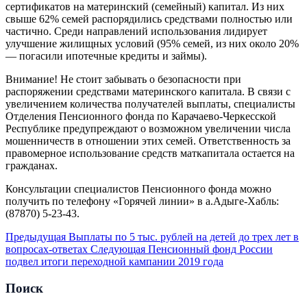
сертификатов на материнский (семейный) капитал. Из них
свыше 62% семей распорядились средствами полностью или
частично. Среди направлений использования лидирует
улучшение жилищных условий (95% семей, из них около 20%
— погасили ипотечные кредиты и займы).
Внимание! Не стоит забывать о безопасности при
распоряжении средствами материнского капитала. В связи с
увеличением количества получателей выплаты, специалисты
Отделения Пенсионного фонда по Карачаево-Черкесской
Республике предупреждают о возможном увеличении числа
мошенничеств в отношении этих семей. Ответственность за
правомерное использование средств маткапитала остается на
гражданах.
Консультации специалистов Пенсионного фонда можно
получить по телефону «Горячей линии» в а.Адыге-Хабль:
(87870) 5-23-43.
Предыдущая
Выплаты по 5 тыс. рублей на детей до трех лет в
вопросах-ответах
Следующая
Пенсионный фонд России
подвел итоги переходной кампании 2019 года
Поиск