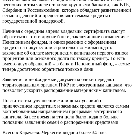
регионах, в том числе с такими крупными банками, как ВТБ,
Сбербанк и Россельхозбанк, которые обладают разветвленной
сетью отделений и предоставляют семьям кредиты с
государственной поддержкой.
Начиная с середины апреля владельцы сертификата смогут
обратиться в эти и другие банки, заключившие соглашения с
Пенсионным фондом, и одновременно с оформлением
кредита на покупку или строительство жилья подать
заявление об оплате материнским капиталом первого взноса,
процентов или основного долга по такому кредиту. То есть
вместо двух обращений – в банк и Пенсионный фонд – семье
теперь достаточно обратиться только в банк.
Заявления и необходимые документы банки передают
территориальным органам ПФР по электронным каналам, что
позволяет ускорить распоряжение материнским капиталом.
По статистике улучшение жилищных условий с
привлечением кредитных и заемных средств является самым
востребованным направлением программы материнского
капитала. За все время на эти цели было подано больше
половины заявлений семей о распоряжении средствами.
Всего в Карачаево-Черкесии выдано более 34 тыс.