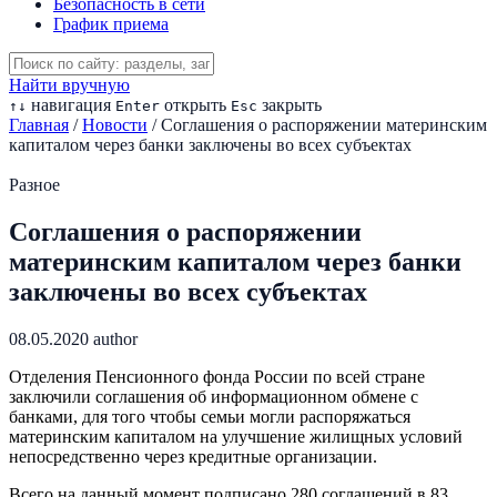
Безопасность в сети
График приема
Найти вручную
навигация
открыть
закрыть
↑
↓
Enter
Esc
Главная
/
Новости
/
Соглашения о распоряжении материнским
капиталом через банки заключены во всех субъектах
Разное
Соглашения о распоряжении
материнским капиталом через банки
заключены во всех субъектах
08.05.2020
author
Отделения Пенсионного фонда России по всей стране
заключили соглашения об информационном обмене с
банками, для того чтобы семьи могли распоряжаться
материнским капиталом на улучшение жилищных условий
непосредственно через кредитные организации.
Всего на данный момент подписано 280 соглашений в 83