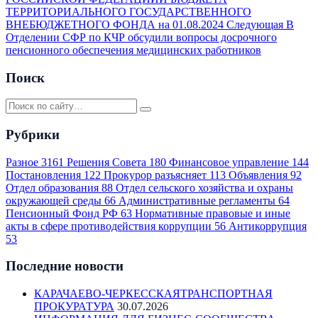
ТЕРРИТОРИАЛЬНОГО ГОСУДАРСТВЕННОГО
ВНЕБЮДЖЕТНОГО ФОНДА на 01.08.2024
Следующая
В
Отделении СФР по КЧР обсудили вопросы досрочного
пенсионного обеспечения медицинских работников
Поиск
Рубрики
Разное
3161
Решения Совета
180
Финансовое управление
144
Постановления
122
Прокурор разъясняет
113
Объявления
92
Отдел образования
88
Отдел сельского хозяйства и охраны
окружающей среды
66
Административные регламенты
64
Пенсионный Фонд РФ
63
Нормативные правовые и иные
акты в сфере противодействия коррупции
56
Антикоррупция
53
Последние новости
КАРАЧАЕВО-ЧЕРКЕССКАЯТРАНСПОРТНАЯ
ПРОКУРАТУРА
30.07.2026