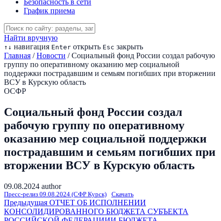
Безопасность в сети
График приема
Найти вручную
навигация
открыть
закрыть
↑
↓
Enter
Esc
Главная
/
Новости
/
Социальный фонд России создал рабочую
группу по оперативному оказанию мер социальной
поддержки пострадавшим и семьям погибших при вторжении
ВСУ в Курскую область
ОСФР
Социальный фонд России создал
рабочую группу по оперативному
оказанию мер социальной поддержки
пострадавшим и семьям погибших при
вторжении ВСУ в Курскую область
09.08.2024
author
Пресс-релиз 09.08.2024 (СФР Курск)
Скачать
Предыдущая
ОТЧЕТ ОБ ИСПОЛНЕНИИ
КОНСОЛИДИРОВАННОГО БЮДЖЕТА СУБЪЕКТА
РОССИЙСКОЙ ФЕДЕРАЦИИИ БЮДЖЕТА