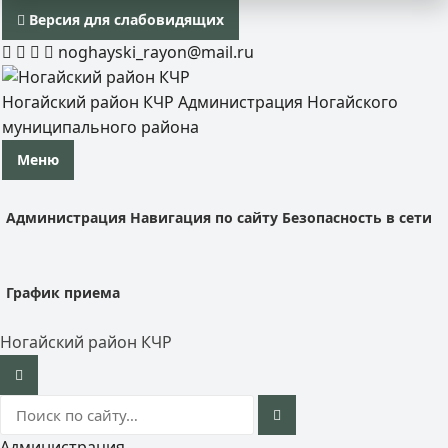
Версия для слабовидящих
noghayski_rayon@mail.ru
Ногайский район КЧР
Администрация Ногайского
муниципального района
Меню
Администрация
Навигация по сайту
Безопасность в сети
График приема
Ногайский район КЧР
Администрация