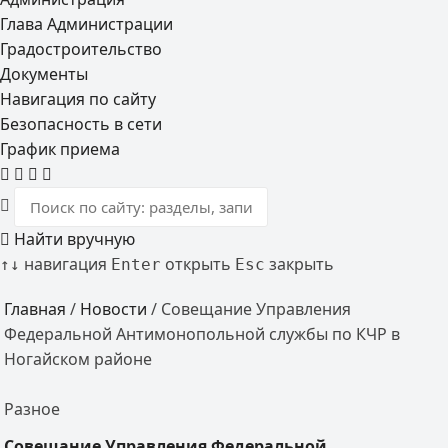
Глава Администрации
Градостроительство
Документы
Навигация по сайту
Безопасность в сети
График приема
Найти вручную
навигация
открыть
закрыть
↑
↓
Enter
Esc
Главная
/
Новости
/
Совещание Управления
Федеральной Антимонопольной службы по КЧР в
Ногайском районе
Разное
Совещание Управления Федеральной