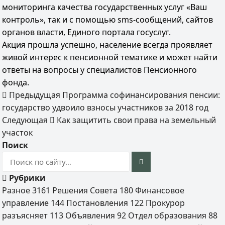
мониторинга качества государственных услуг «Ваш
контроль», так и с помощью sms-сообщений, сайтов
органов власти, Единого портала госуслуг.
Акция прошла успешно, население всегда проявляет
живой интерес к пенсионной тематике и может найти
ответы на вопросы у специалистов Пенсионного
фонда.
Предыдущая
Программа софинансирования пенсии:
государство удвоило взносы участников за 2018 год
Следующая
Как защитить свои права на земельный
участок
Поиск
Рубрики
Разное
3161
Решения Совета
180
Финансовое
управление
144
Постановления
122
Прокурор
разъясняет
113
Объявления
92
Отдел образования
88