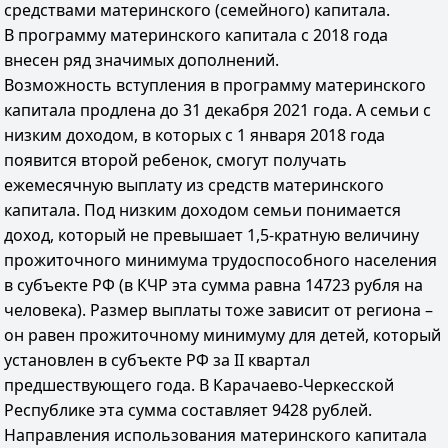
средствами материнского (семейного) капитала.
В программу материнского капитала с 2018 года
внесен ряд значимых дополнений.
Возможность вступления в программу материнского
капитала продлена до 31 декабря 2021 года. А семьи с
низким доходом, в которых с 1 января 2018 года
появится второй ребенок, смогут получать
ежемесячную выплату из средств материнского
капитала. Под низким доходом семьи понимается
доход, который не превышает 1,5-кратную величину
прожиточного минимума трудоспособного населения
в субъекте РФ (в КЧР эта сумма равна 14723 рубля на
человека). Размер выплаты тоже зависит от региона –
он равен прожиточному минимуму для детей, который
установлен в субъекте РФ за II квартал
предшествующего года. В Карачаево-Черкесской
Республике эта сумма составляет 9428 рублей.
Направления использования материнского капитала