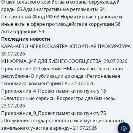
Отдел сельского хозяйства и охраны окружающей
среды
66
Административные регламенты
64
Пенсионный Фонд РФ
63
Нормативные правовые и
иные акты в сфере противодействия коррупции
56
Антикоррупция
53
Последние новости
КАРАЧАЕВО-ЧЕРКЕССКАЯТРАНСПОРТНАЯ ПРОКУРАТУРА
30.07.2026
ИНФОРМАЦИЯ ДЛЯ БИЗНЕС-СООБЩЕСТВА
29.07.2026
Приложение 2 Отделения-НБКарачаево-Черкесская
республика«О публикации доклада «Региональная
экономика: комментарии ГУ»
27.07.2026
Приложение_4_Проект памятки по пункту 16
«Электронные сервисы Росреестра для бизнеса»
23.07.2026
Приложение_9_Проект памятки по пункту 75
«Получение государственного или муниципального
земельного участка в аренду»
21.07.2026