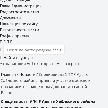
Глава Администрации
Градостроительство
Документы
Навигация по сайту
Безопасность в сети
График приема
Найти вручную
навигация
открыть
закрыть
↑
↓
Enter
Esc
Главная
/
Новости
/
Специалисты УПФР Адыге-
Хабльского района приняли участие в детском
празднике, посвященном Дню защиты детей
Разное
Специалисты УПФР Адыге-Хабльского района
приняли участие в детском празднике,