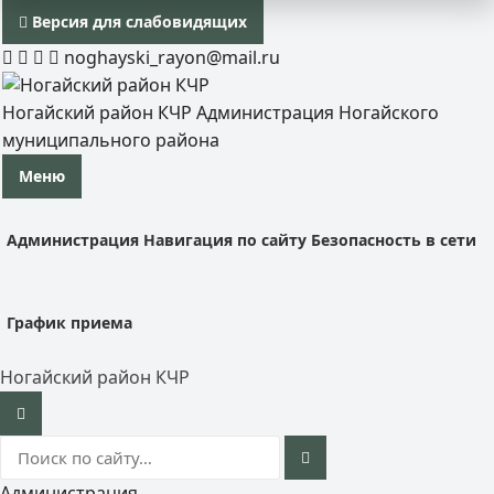
Версия для слабовидящих
noghayski_rayon@mail.ru
Ногайский район КЧР
Администрация Ногайского
муниципального района
Меню
Администрация
Навигация по сайту
Безопасность в сети
График приема
Ногайский район КЧР
Администрация