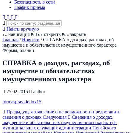
Безопасность в сети
График приема
Найти вручную
навигация
открыть
закрыть
↑
↓
Enter
Esc
Главная
/
Новости
/
СПРАВКА о доходах, расходах, об
имуществе и обязательствах имущественного характера
Формы, бланки
СПРАВКА о доходах, расходах, об
имуществе и обязательствах
имущественного характера
25.02.2015
author
formaspravkiodox15
Предыдущая
заявление о не возможности предоставить
сведения о доходах
Следующая
Сведения о доходах,
имуществе и обязательствах имущественного характера
муниципальных служащих администрации Ногайского