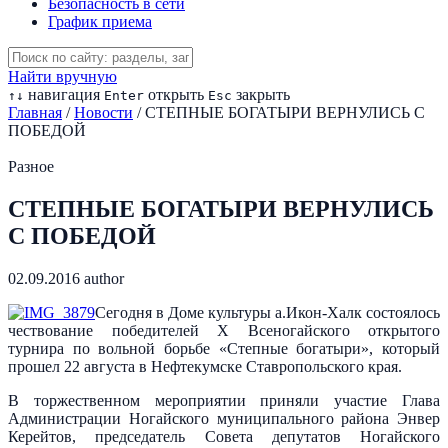
Безопасность в сети
График приема
Найти вручную
навигация
открыть
закрыть
↑
↓
Enter
Esc
Главная
/
Новости
/
СТЕПНЫЕ БОГАТЫРИ ВЕРНУЛИСЬ С
ПОБЕДОЙ
Разное
СТЕПНЫЕ БОГАТЫРИ ВЕРНУЛИСЬ
С ПОБЕДОЙ
02.09.2016
author
Сегодня в Доме культуры а.Икон-Халк состоялось
чествование победителей Х Всеногайского открытого
турнира по вольной борьбе «Степные богатыри», который
прошел 22 августа в Нефтекумске Ставропольского края.
В торжественном мероприятии приняли участие Глава
Администрации Ногайского муниципального района Энвер
Керейтов, председатель Совета депутатов Ногайского