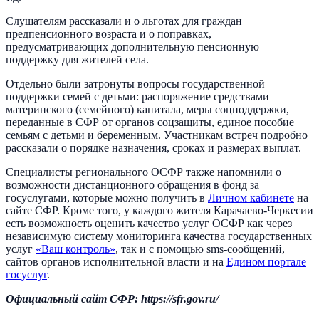
Слушателям рассказали и о льготах для граждан
предпенсионного возраста и о поправках,
предусматривающих дополнительную пенсионную
поддержку для жителей села.
Отдельно были затронуты вопросы государственной
поддержки семей с детьми: распоряжение средствами
материнского (семейного) капитала, меры соцподдержки,
переданные в СФР от органов соцзащиты, единое пособие
семьям с детьми и беременным. Участникам встреч подробно
рассказали о порядке назначения, сроках и размерах выплат.
Специалисты регионального ОСФР также напомнили о
возможности дистанционного обращения в фонд за
госуслугами, которые можно получить в
Личном кабинете
на
сайте СФР. Кроме того, у каждого жителя Карачаево-Черкесии
есть возможность оценить качество услуг ОСФР как через
независимую систему мониторинга качества государственных
услуг
«Ваш контроль»
, так и с помощью sms-сообщений,
сайтов органов исполнительной власти и на
Едином портале
госуслуг
.
Официальный сайт СФР: https://
sfr.gov.ru/