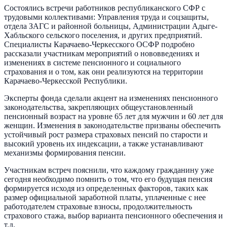
Состоялись встречи работников республиканского СФР с
трудовыми коллективами: Управления труда и соцзащиты,
отдела ЗАГС и районной больницы, Администрации Адыге-
Хабльского сельского поселения, и других предприятий.
Специалисты Карачаево-Черкесского ОСФР подробно
рассказали участникам мероприятий о нововведениях и
изменениях в системе пенсионного и социального
страхования и о том, как они реализуются на территории
Карачаево-Черкесской Республики.
Эксперты фонда сделали акцент на изменениях пенсионного
законодательства, закрепляющих общеустановленный
пенсионный возраст на уровне 65 лет для мужчин и 60 лет для
женщин. Изменения в законодательстве призваны обеспечить
устойчивый рост размера страховых пенсий по старости и
высокий уровень их индексации, а также устанавливают
механизмы формирования пенсии.
Участникам встреч пояснили, что каждому гражданину уже
сегодня необходимо помнить о том, что его будущая пенсия
формируется исходя из определенных факторов, таких как
размер официальной заработной платы, уплаченные с нее
работодателем страховые взносы, продолжительность
страхового стажа, выбор варианта пенсионного обеспечения и
т.д.