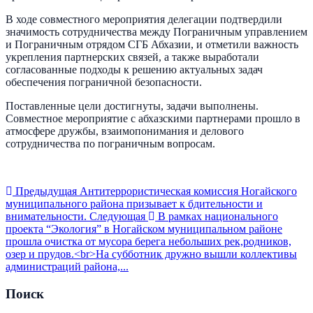
В ходе совместного мероприятия делегации подтвердили
значимость сотрудничества между Пограничным управлением
и Пограничным отрядом СГБ Абхазии, и отметили важность
укрепления партнерских связей, а также выработали
согласованные подходы к решению актуальных задач
обеспечения пограничной безопасности.
Поставленные цели достигнуты, задачи выполнены.
Совместное мероприятие с абхазскими партнерами прошло в
атмосфере дружбы, взаимопонимания и делового
сотрудничества по пограничным вопросам.
Предыдущая
Антитеррористическая комиссия Ногайского
муниципального района призывает к бдительности и
внимательности.
Следующая
В рамках национального
проекта “Экология” в Ногайском муниципальном районе
прошла очистка от мусора берега небольших рек,родников,
озер и прудов.<br>На субботник дружно вышли коллективы
администраций района,...
Поиск