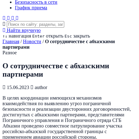
Безопасность в сети
График приема
Найти вручную
навигация
открыть
закрыть
↑
↓
Enter
Esc
Главная
/
Новости
/
О сотрудничестве с абхазскими
партнерами
Разное
О сотрудничестве с абхазскими
партнерами
15.06.2023
author
В целях координации имеющихся механизмов
взаимодействия по выявлению угроз пограничной
безопасности и реализации двусторонних договоренностей,
достигнутых с абхазскими партнерами, представителями
Пограничного управления и Пограничного отряда СГБ
Абхазии проведено совместное патрулирование участка
российско-абхазской государственной границы с
применением авиации российской стороны.