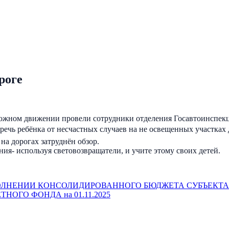
роге
орожном движении провели сотрудники отделения Госавтоинсп
ечь ребёнка от несчастных случаев на не освещенных участках 
 на дорогах затруднён обзор.
я- используя световозвращатели, и учите этому своих детей.
ОЛНЕНИИ КОНСОЛИДИРОВАННОГО БЮДЖЕТА СУБЪЕКТ
ОГО ФОНДА на 01.11.2025