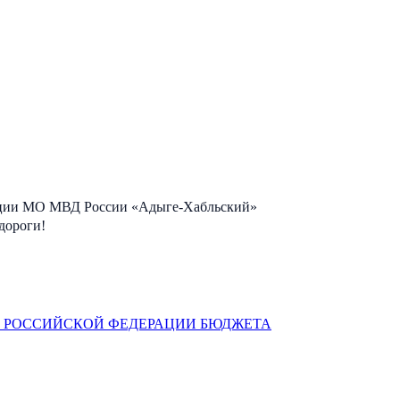
екции МО МВД России «Адыге-Хабльский»
дороги!
А РОССИЙСКОЙ ФЕДЕРАЦИИ БЮДЖЕТА