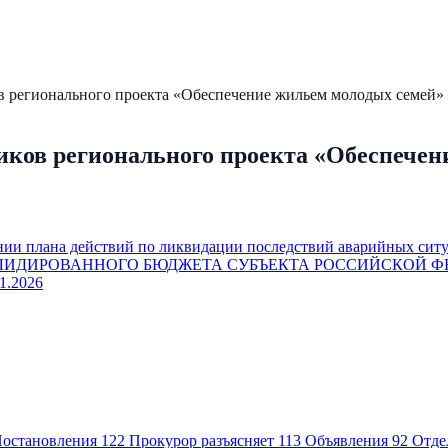
в регионального проекта «Обеспечение жильем молодых семей»
иков регионального проекта «Обеспечен
нии плана действий по ликвидации последствий аварийных ситу
ЛИДИРОВАННОГО БЮДЖЕТА СУБЪЕКТА РОССИЙСКОЙ Ф
.2026
остановления
122
Прокурор разъясняет
113
Объявления
92
Отде