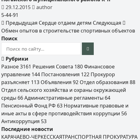
29.12.2015
author
5-44-91
Предыдущая
Сердце отдаем детям
Следующая
Обмен опытов в строительстве спортивных объектов
Поиск
Рубрики
Разное
3161
Решения Совета
180
Финансовое
управление
144
Постановления
122
Прокурор
разъясняет
113
Объявления
92
Отдел образования
88
Отдел сельского хозяйства и охраны окружающей
среды
66
Административные регламенты
64
Пенсионный Фонд РФ
63
Нормативные правовые и
иные акты в сфере противодействия коррупции
56
Антикоррупция
53
Последние новости
КАРАЧАЕВО-ЧЕРКЕССКАЯТРАНСПОРТНАЯ ПРОКУРАТУРА