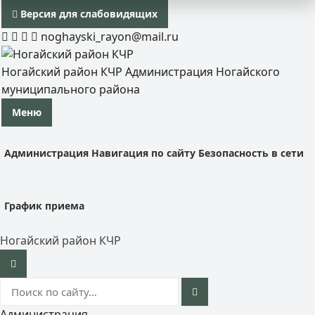
Версия для слабовидящих
noghayski_rayon@mail.ru
Ногайский район КЧР
Администрация Ногайского
муниципального района
Меню
Администрация
Навигация по сайту
Безопасность в сети
График приема
Ногайский район КЧР
Администрация