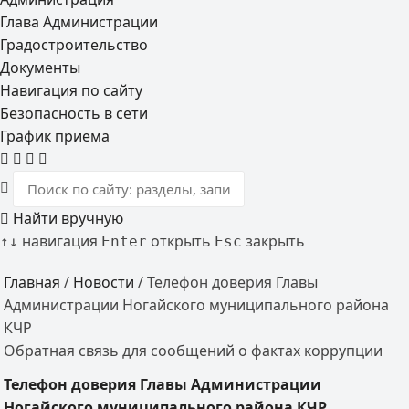
Глава Администрации
Градостроительство
Документы
Навигация по сайту
Безопасность в сети
График приема
Найти вручную
навигация
открыть
закрыть
↑
↓
Enter
Esc
Главная
/
Новости
/
Телефон доверия Главы
Администрации Ногайского муниципального района
КЧР
Обратная связь для сообщений о фактах коррупции
Телефон доверия Главы Администрации
Ногайского муниципального района КЧР