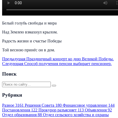
Белый голубь свободы и мира
Над Землею взмахнул крылом.
Радость жизни и счастье Победы
Той весною принёс он в дом.
Предыдущая
Праздничный концерт ко дню Великой Победы.
Следующая
Способ получения пенсии выбирает пенсионер.
Поиск
Рубрики
Разное
3161
Решения Совета
180
Финансовое управление
144
Постановления
122
Прокурор разъясняет
113
Объявления
92
Отдел образования
88
Отдел сельского хозяйства и охраны