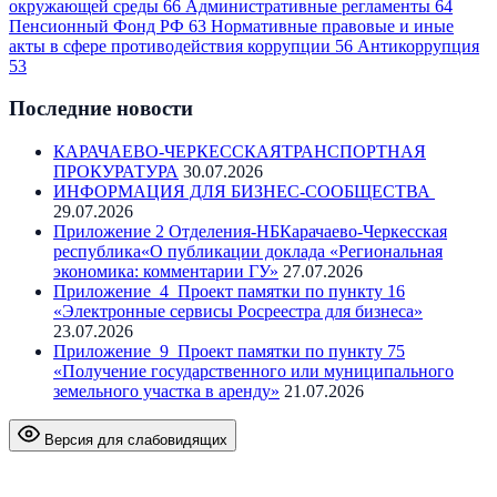
окружающей среды
66
Административные регламенты
64
Пенсионный Фонд РФ
63
Нормативные правовые и иные
акты в сфере противодействия коррупции
56
Антикоррупция
53
Последние новости
КАРАЧАЕВО-ЧЕРКЕССКАЯТРАНСПОРТНАЯ
ПРОКУРАТУРА
30.07.2026
ИНФОРМАЦИЯ ДЛЯ БИЗНЕС-СООБЩЕСТВА
29.07.2026
Приложение 2 Отделения-НБКарачаево-Черкесская
республика«О публикации доклада «Региональная
экономика: комментарии ГУ»
27.07.2026
Приложение_4_Проект памятки по пункту 16
«Электронные сервисы Росреестра для бизнеса»
23.07.2026
Приложение_9_Проект памятки по пункту 75
«Получение государственного или муниципального
земельного участка в аренду»
21.07.2026
Версия для слабовидящих