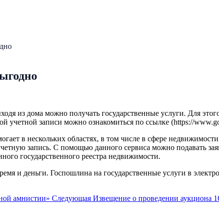
одно
выгодно
ыходя из дома можно получать государственные услуги. Для этог
 учетной записи можно ознакомиться по ссылке (https://www.gosus
огает в нескольких областях, в том числе в сфере недвижимости
учетную запись. С помощью данного сервиса можно подавать зая
иного государственного реестра недвижимости.
ремя и деньги. Госпошлина на государственные услуги в электр
чной амнистии»
Следующая
Извещение о проведении аукциона 1