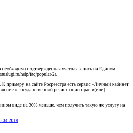
о необходима подтвержденная учетная запись на Едином
lugi.ru/help/faq/popular/2).
. К примеру, на сайте Росреестра есть сервис «Личный кабинет
вление о государственной регистрации прав и(или)
онном виде на 30% меньше, чем получить такую же услугу на
6.04.2018