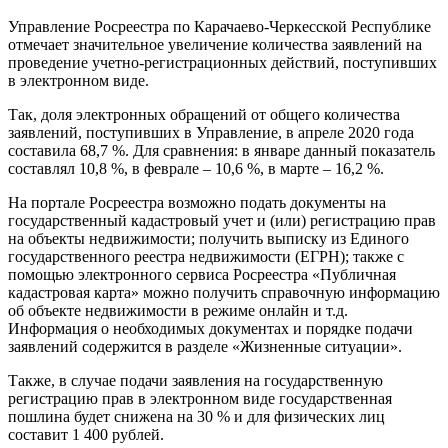
Управление Росреестра по Карачаево-Черкесской Республике
отмечает значительное увеличение количества заявлений на
проведение учетно-регистрационных действий, поступивших
в электронном виде.
Так, доля электронных обращений от общего количества
заявлений, поступивших в Управление, в апреле 2020 года
составила 68,7 %. Для сравнения: в январе данный показатель
составлял 10,8 %, в феврале – 10,6 %, в марте – 16,2 %.
На портале Росреестра возможно подать документы на
государственный кадастровый учет и (или) регистрацию прав
на объекты недвижимости; получить выписку из Единого
государственного реестра недвижимости (ЕГРН); также с
помощью электронного сервиса Росреестра «Публичная
кадастровая карта» можно получить справочную информацию
об объекте недвижимости в режиме онлайн и т.д.
Информация о необходимых документах и порядке подачи
заявлений содержится в разделе «Жизненные ситуации».
Также, в случае подачи заявления на государственную
регистрацию прав в электронном виде государственная
пошлина будет снижена на 30 % и для физических лиц
составит 1 400 рублей.