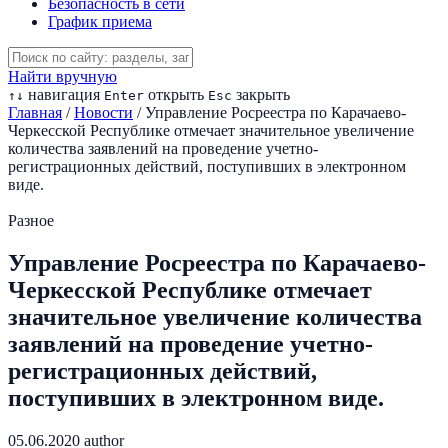
Безопасность в сети
График приема
Найти вручную
навигация
открыть
закрыть
↑
↓
Enter
Esc
Главная
/
Новости
/
Управление Росреестра по Карачаево-
Черкесской Республике отмечает значительное увеличение
количества заявлений на проведение учетно-
регистрационных действий, поступивших в электронном
виде.
Разное
Управление Росреестра по Карачаево-
Черкесской Республике отмечает
значительное увеличение количества
заявлений на проведение учетно-
регистрационных действий,
поступивших в электронном виде.
05.06.2020
author