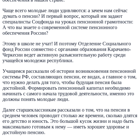
Чаще всего молодые люди удивляются: а зачем нам сейчас
думать о пенсии? И первый вопрос, который им задают
специалисты Соцфонда на уроках пенсионной грамотности:
А что вы знаете о современной системе пенсионного
обеспечения России?
Этому в школе не учат! И поэтому Отделение Социального
фонд России совместно с органами образования Карачаево-
Черкесии ведет активную разъяснительную работу среди
учащейся молодежи республики.
Учащимся рассказали об истории возникновения пенсионной
системы РФ, составляющих пенсии, ее видах, а главное о том,
что нужно делать для того, чтобы будущая пенсия была
достойной. Формировать пенсионный капитал необходимо
начинать с самого начала трудовой деятельности, именно это
должны понять молодые люди.
Далее старшеклассникам рассказали о том, что на пенсии в
среднем человек проводит столько же времени, сколько длятся
его детство и юность. Это большой кусок жизни и надо быть
максимально готовым к нему — иметь хорошее здоровье и
достойную пенсию.