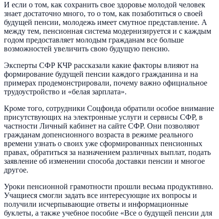
И если о том, как сохранить свое здоровье молодой человек
знает достаточно много, то о том, как позаботиться о своей
будущей пенсии, молодежь имеет смутное представление. А
между тем, пенсионная система модернизируется и с каждым
годом предоставляет молодым гражданам все больше
возможностей увеличить свою будущую пенсию.
Эксперты СФР КЧР рассказали какие факторы влияют на
формирование будущей пенсии каждого гражданина и на
примерах продемонстрировали, почему важно официальное
трудоустройство и «белая зарплата».
Кроме того, сотрудники Соцфонда обратили особое внимание
присутствующих на электронные услуги и сервисы СФР, в
частности Личный кабинет на сайте СФР. Они позволяют
гражданам допенсионного возраста в режиме реального
времени узнать о своих уже сформированных пенсионных
правах, обратиться за назначением различных выплат, подать
заявление об изменении способа доставки пенсии и многое
другое.
Уроки пенсионной грамотности прошли весьма продуктивно.
Учащиеся смогли задать все интересующие их вопросы и
получили исчерпывающие ответы и информационные
буклеты, а также учебное пособие «Все о будущей пенсии для