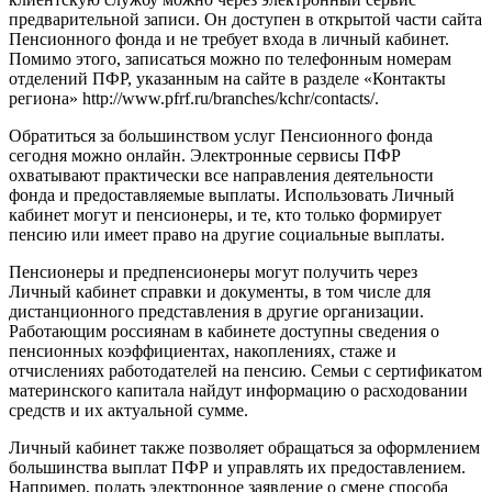
предварительной записи. Он доступен в открытой части сайта
Пенсионного фонда и не требует входа в личный кабинет.
Помимо этого, записаться можно по телефонным номерам
отделений ПФР, указанным на сайте в разделе «Контакты
региона» http://www.pfrf.ru/branches/kchr/contacts/.
Обратиться за большинством услуг Пенсионного фонда
сегодня можно онлайн. Электронные сервисы ПФР
охватывают практически все направления деятельности
фонда и предоставляемые выплаты. Использовать Личный
кабинет могут и пенсионеры, и те, кто только формирует
пенсию или имеет право на другие социальные выплаты.
Пенсионеры и предпенсионеры могут получить через
Личный кабинет справки и документы, в том числе для
дистанционного представления в другие организации.
Работающим россиянам в кабинете доступны сведения о
пенсионных коэффициентах, накоплениях, стаже и
отчислениях работодателей на пенсию. Семьи с сертификатом
материнского капитала найдут информацию о расходовании
средств и их актуальной сумме.
Личный кабинет также позволяет обращаться за оформлением
большинства выплат ПФР и управлять их предоставлением.
Например, подать электронное заявление о смене способа