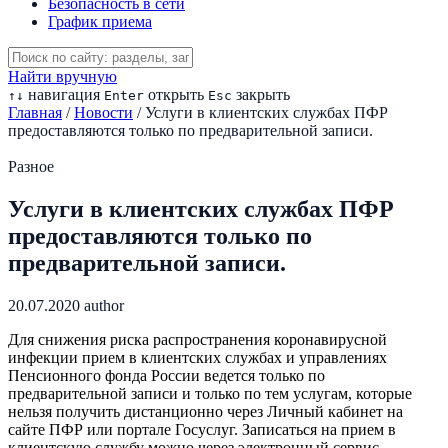
Безопасность в сети
График приема
Найти вручную
навигация
открыть
закрыть
↑
↓
Enter
Esc
Главная
/
Новости
/
Услуги в клиентских службах ПФР
предоставляются только по предварительной записи.
Разное
Услуги в клиентских службах ПФР
предоставляются только по
предварительной записи.
20.07.2020
author
Для снижения риска распространения коронавирусной
инфекции прием в клиентских службах и управлениях
Пенсионного фонда России ведется только по
предварительной записи и только по тем услугам, которые
нельзя получить дистанционно через Личный кабинет на
сайте ПФР или портале Госуслуг. Записаться на прием в
клиентскую службу можно через электронный сервис