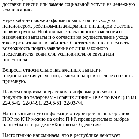
доставки пенсии или замене социальной услуги на денежную
компенсацию.
Через кабинет можно оформить выплаты по уходу за
пенсионером, ребенком-инвалидом или инвалидом с детства
первой группы. Необходимые электронные заявления о
назначении выплаты и о согласии на осуществление ухода
также реализованы в кабинете. Соответственно, в нем есть
возможность подать заявление от лица законного
представителя: родителя, усыновителя, опекуна или
попечителя.
Вопросы относительно назначенных выплат и
предоставления услуг фонда можно направить через онлайн-
приемную.
По всем вопросам оперативную информацию можно
получить по телефонам «Горячих линий» ПФР по КЧР: (8782)
22-05-42, 22-04-91, 22-05-51, 22-03-74.
Найти контактную информацию территроиальных органов
ПФР по КЧР можно на сайте ПФР, предварительно выбрав
наш субъект, в разделе «Контакты Отделения».
Настоятельно напоминаем, что в республике действует