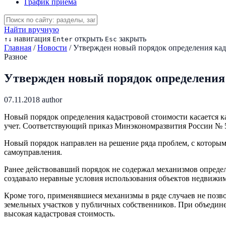
График приема
Найти вручную
навигация
открыть
закрыть
↑
↓
Enter
Esc
Главная
/
Новости
/
Утвержден новый порядок определения кад
Разное
Утвержден новый порядок определения 
07.11.2018
author
Новый порядок определения кадастровой стоимости касается к
учет. Соответствующий приказ Минэкономразвития России № 51
Новый порядок направлен на решение ряда проблем, с которым
самоуправления.
Ранее действовавший порядок не содержал механизмов опреде
создавало неравные условия использования объектов недвижи
Кроме того, применявшиеся механизмы в ряде случаев не позво
земельных участков у публичных собственников. При объедин
высокая кадастровая стоимость.