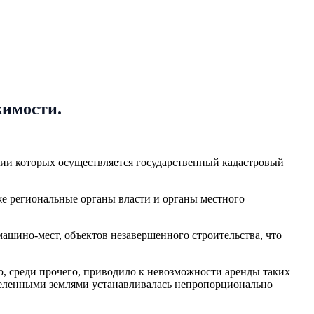
жимости.
нии которых осуществляется государственный кадастровый
же региональные органы власти и органы местного
шино-мест, объектов незавершенного строительства, что
о, среди прочего, приводило к невозможности аренды таких
деленными землями устанавливалась непропорционально