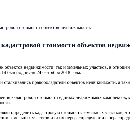
астровой стоимости объектов недвижимости.
кадастровой стоимости объектов недви
ак объектов недвижимости, так и земельных участков, в отноше
4 был подписан 24 сентября 2018 года.
и сталкивались правообладатели объектов недвижимости, а так
ления кадастровой стоимости единых недвижимых комплексов, ма
мости.
ляли определить кадастровую стоимость земельных участков, чт
ении земельных участков или их перераспределении с нераспре