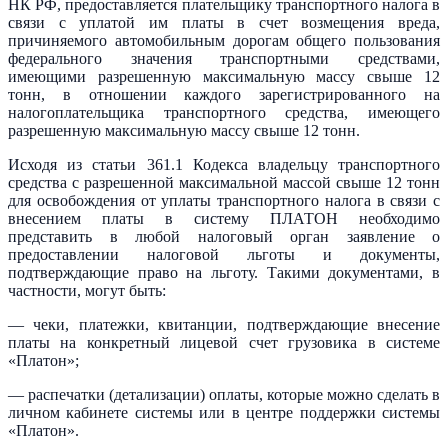
НК РФ, предоставляется плательщику транспортного налога в
связи с уплатой им платы в счет возмещения вреда,
причиняемого автомобильным дорогам общего пользования
федерального значения транспортными средствами,
имеющими разрешенную максимальную массу свыше 12
тонн, в отношении каждого зарегистрированного на
налогоплательщика транспортного средства, имеющего
разрешенную максимальную массу свыше 12 тонн.
Исходя из статьи 361.1 Кодекса владельцу транспортного
средства с разрешенной максимальной массой свыше 12 тонн
для освобождения от уплаты транспортного налога в связи с
внесением платы в систему ПЛАТОН необходимо
представить в любой налоговый орган заявление о
предоставлении налоговой льготы и документы,
подтверждающие право на льготу. Такими документами, в
частности, могут быть:
— чеки, платежки, квитанции, подтверждающие внесение
платы на конкретный лицевой счет грузовика в системе
«Платон»;
— распечатки (детализации) оплаты, которые можно сделать в
личном кабинете системы или в центре поддержки системы
«Платон».