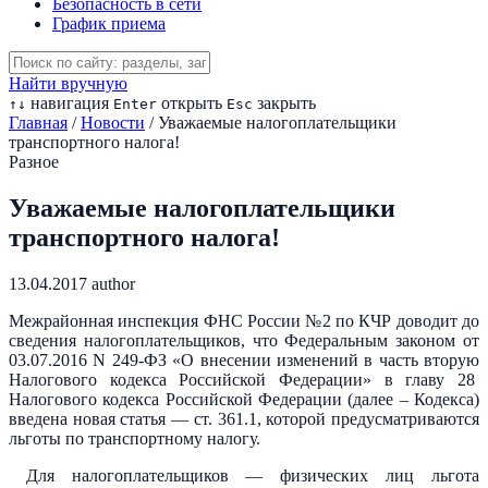
Безопасность в сети
График приема
Найти вручную
навигация
открыть
закрыть
↑
↓
Enter
Esc
Главная
/
Новости
/
Уважаемые налогоплательщики
транспортного налога!
Разное
Уважаемые налогоплательщики
транспортного налога!
13.04.2017
author
Межрайонная инспекция ФНС России №2 по КЧР доводит до
сведения налогоплательщиков, что Федеральным законом от
03.07.2016 N 249-ФЗ «О внесении изменений в часть вторую
Налогового кодекса Российской Федерации» в главу 28
Налогового кодекса Российской Федерации (далее – Кодекса)
введена новая статья — ст. 361.1, которой предусматриваются
льготы по транспортному налогу.
Для налогоплательщиков — физических лиц льгота