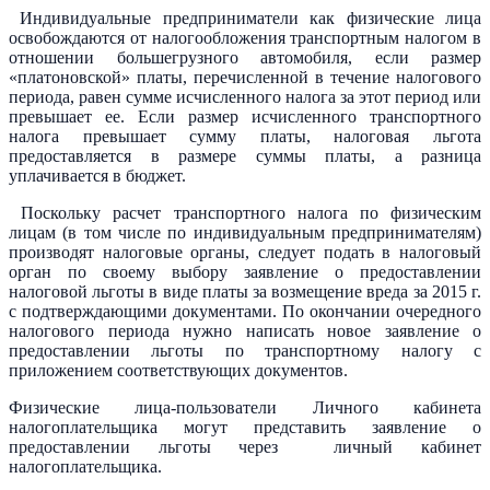
Индивидуальные предприниматели как физические лица
освобождаются от налогообложения транспортным налогом в
отношении большегрузного автомобиля, если размер
«платоновской» платы, перечисленной в течение налогового
периода, равен сумме исчисленного налога за этот период или
превышает ее. Если размер исчисленного транспортного
налога превышает сумму платы, налоговая льгота
предоставляется в размере суммы платы, а разница
уплачивается в бюджет.
Поскольку расчет транспортного налога по физическим
лицам (в том числе по индивидуальным предпринимателям)
производят налоговые органы, следует подать в налоговый
орган по своему выбору заявление о предоставлении
налоговой льготы в виде платы за возмещение вреда за 2015 г.
с подтверждающими документами. По окончании очередного
налогового периода нужно написать новое заявление о
предоставлении льготы по транспортному налогу с
приложением соответствующих документов.
Физические лица-пользователи Личного кабинета
налогоплательщика могут представить заявление о
предоставлении льготы через личный кабинет
налогоплательщика.