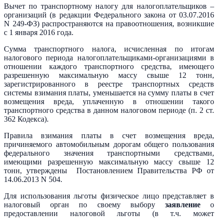
Вычет по транспортному налогу для налогоплательщиков –
организаций (в редакции Федерального закона от 03.07.2016
N 249-ФЗ) распространяются на правоотношения, возникшие
с 1 января 2016 года.
Сумма транспортного налога, исчисленная по итогам
налогового периода налогоплательщиками-организациями в
отношении каждого транспортного средства, имеющего
разрешенную максимальную массу свыше 12 тонн,
зарегистрированного в реестре транспортных средств
системы взимания платы, уменьшается на сумму платы в счет
возмещения вреда, уплаченную в отношении такого
транспортного средства в данном налоговом периоде (п. 2 ст.
362 Кодекса).
Правила взимания платы в счет возмещения вреда,
причиняемого автомобильным дорогам общего пользования
федерального значения транспортными средствами,
имеющими разрешенную максимальную массу свыше 12
тонн, утверждены Постановлением Правительства РФ от
14.06.2013 N 504.
Для использования льготы физическое лицо представляет в
налоговый орган по своему выбору
заявление
о
предоставлении налоговой льготы (в т.ч. может