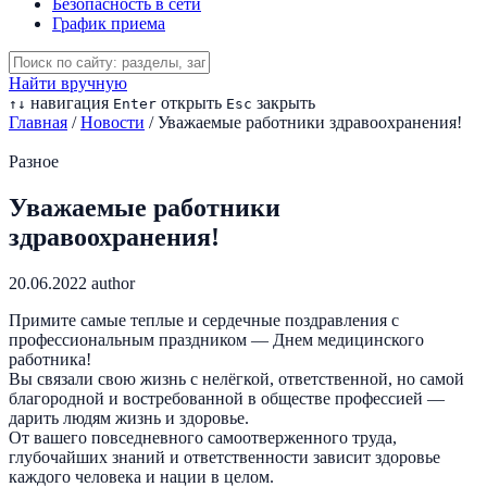
Безопасность в сети
График приема
Найти вручную
навигация
открыть
закрыть
↑
↓
Enter
Esc
Главная
/
Новости
/
Уважаемые работники здравоохранения!
Разное
Уважаемые работники
здравоохранения!
20.06.2022
author
Примите самые теплые и сердечные поздравления с
профессиональным праздником — Днем медицинского
работника!
Вы связали свою жизнь с нелёгкой, ответственной, но самой
благородной и востребованной в обществе профессией —
дарить людям жизнь и здоровье.
От вашего повседневного самоотверженного труда,
глубочайших знаний и ответственности зависит здоровье
каждого человека и нации в целом.