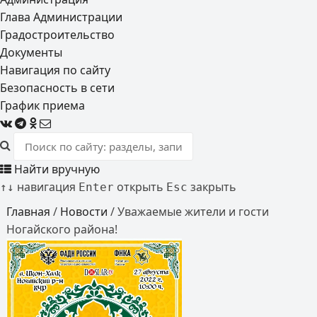
Глава Администрации
Градостроительство
Документы
Навигация по сайту
Безопасность в сети
График приема
Найти вручную
навигация
открыть
закрыть
↑
↓
Enter
Esc
Главная
/
Новости
/
Уважаемые жители и гости
Ногайского района!