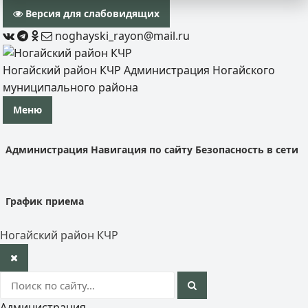
Версия для слабовидящих
noghayski_rayon@mail.ru
Ногайский район КЧР
Администрация Ногайского
муниципального района
Меню
Администрация
Навигация по сайту
Безопасность в сети
График приема
Ногайский район КЧР
Администрация