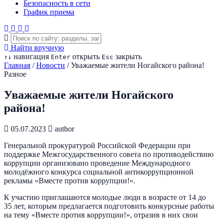
Безопасность в сети
График приема
Найти вручную
навигация
открыть
закрыть
↑
↓
Enter
Esc
Главная
/
Новости
/
Уважаемые жители Ногайского района!
Разное
Уважаемые жители Ногайского
района!
05.07.2023
author
Генеральной прокуратурой Российской Федерации при
поддержке Межгосударственного совета по противодействию
коррупции организовано проведение Международного
молодёжного конкурса социальной антикоррупционной
рекламы «Вместе против коррупции!».
К участию приглашаются молодые люди в возрасте от 14 до
35 лет, которым предлагается подготовить конкурсные работы
на тему «Вместе против коррупции!», отразив в них свои