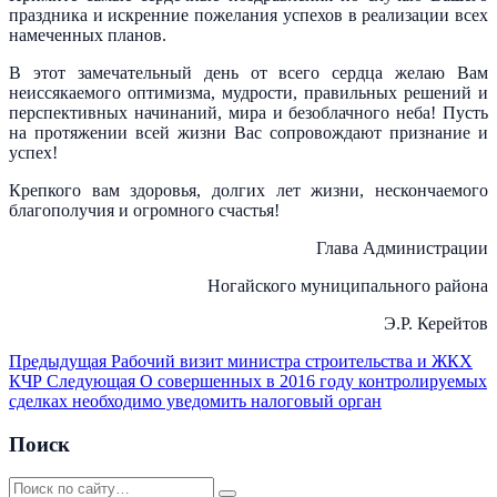
праздника и искренние пожелания успехов в реализации всех
намеченных планов.
В этот замечательный день от всего сердца желаю Вам
неиссякаемого оптимизма, мудрости, правильных решений и
перспективных начинаний, мира и безоблачного неба! Пусть
на протяжении всей жизни Вас сопровождают признание и
успех!
Крепкого вам здоровья, долгих лет жизни, нескончаемого
благополучия и огромного счастья!
Глава Администрации
Ногайского муниципального района
Э.Р. Керейтов
Предыдущая
Рабочий визит министра строительства и ЖКХ
КЧР
Следующая
О совершенных в 2016 году контролируемых
сделках необходимо уведомить налоговый орган
Поиск