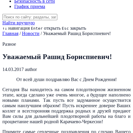
Безопасность в сети
График приема
Найти вручную
навигация
открыть
закрыть
↑
↓
Enter
Esc
Главная
/
Новости
/
Уважаемый Рашид Бориспиевич!
Разное
Уважаемый Рашид Бориспиевич!
14.03.2017
author
От всей души поздравляю Вас с Днем Рождения!
Сегодня Вы находитесь на самом плодотворном жизненном
этапе, когда сделано уже очень многое, а будущее наполнено
новыми планами. Так пусть все задуманное осуществится
самым наилучшим образом! Пусть искреннее доверие Ваших
коллег и всесторонняя поддержка родных и друзей придают
Вам силы для дальнейшей плодотворной работы на благо и
процветание нашей родной Карачаево-Черкесии!
Примите самые сердечные поздравления по случаю Вашего