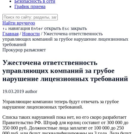
Безопасность в сети
График приема
Найти вручную
навигация
открыть
закрыть
↑
↓
Enter
Esc
Главная
/
Новости
/
Ужесточена ответственность
управляющих компаний за грубое нарушение лицензионных
требований
Прокурор разъясняет
Ужесточена ответственность
управляющих компаний за грубое
нарушение лицензионных требований
19.03.2019
author
Управляющие компании теперь будут отвечать за грубое
нарушение лицензионных требований.
Списка таких нарушений пока нет, но его скоро разработает
Правительство РФ. Штраф для юрлиц составит от 300 000 до
350 000 руб. Должностные лица заплатят от 100 000 до 250
000 руб. или будут дисквалифицированы на 3 года. Дела будут