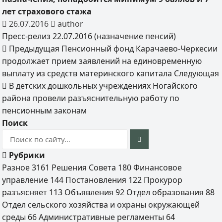
лет страхового стажа
26.07.2016
author
Пресс-релиз 22.07.2016 (назначение пенсий)
Предыдущая
Пенсионный фонд Карачаево-Черкесии
продолжает прием заявлений на единовременную
выплату из средств материнского капитала
Следующая
В детских дошкольных учреждениях Ногайского
района провели разъяснительную работу по
пенсионным законам
Поиск
Рубрики
Разное
3161
Решения Совета
180
Финансовое
управление
144
Постановления
122
Прокурор
разъясняет
113
Объявления
92
Отдел образования
88
Отдел сельского хозяйства и охраны окружающей
среды
66
Административные регламенты
64