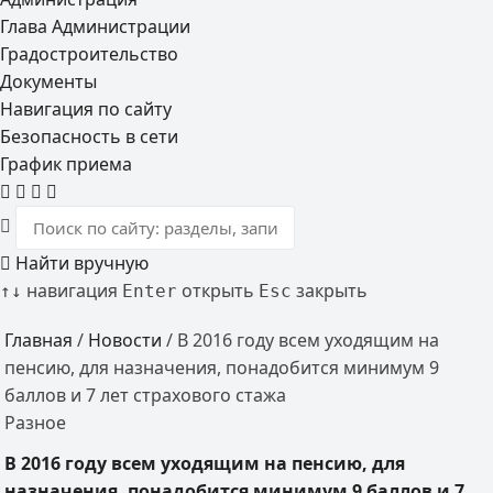
Глава Администрации
Градостроительство
Документы
Навигация по сайту
Безопасность в сети
График приема
Найти вручную
навигация
открыть
закрыть
↑
↓
Enter
Esc
Главная
/
Новости
/
В 2016 году всем уходящим на
пенсию, для назначения, понадобится минимум 9
баллов и 7 лет страхового стажа
Разное
В 2016 году всем уходящим на пенсию, для
назначения, понадобится минимум 9 баллов и 7