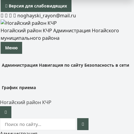
Версия для слабовидящих
noghayski_rayon@mail.ru
Ногайский район КЧР
Администрация Ногайского
муниципального района
Меню
Администрация
Навигация по сайту
Безопасность в сети
График приема
Ногайский район КЧР
Администрация