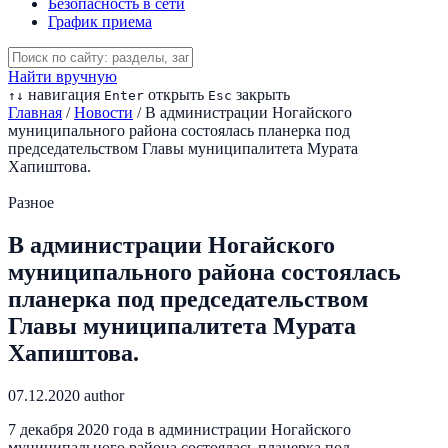
Безопасность в сети
График приема
Найти вручную
навигация
открыть
закрыть
↑
↓
Enter
Esc
Главная
/
Новости
/
В администрации Ногайского
муниципального района состоялась планерка под
председательством Главы муниципалитета Мурата
Хапиштова.
Разное
В администрации Ногайского
муниципального района состоялась
планерка под председательством
Главы муниципалитета Мурата
Хапиштова.
07.12.2020
author
7 декабря 2020 года в администрации Ногайского
муниципального района состоялась планерка под