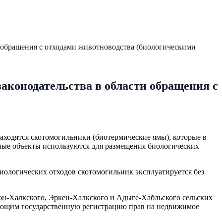
 обращения с отходами животноводства (биологическими
аконодательства в области обращения с
аходятся скотомогильники (биотермические ямы), которые в
ные объекты используются для размещения биологических
иологических отходов скотомогильник эксплуатируется без
н-Халкского, Эркен-Халкского и Адыге-Хабльского сельских
ляющим государственную регистрацию прав на недвижимое