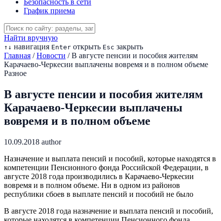
Безопасность в сети
График приема
Найти вручную
навигация
открыть
закрыть
↑
↓
Enter
Esc
Главная
/
Новости
/
В августе пенсии и пособия жителям
Карачаево-Черкесии выплачены вовремя и в полном объеме
Разное
В августе пенсии и пособия жителям
Карачаево-Черкесии выплачены
вовремя и в полном объеме
10.09.2018
author
Назначение и выплата пенсий и пособий, которые находятся в
компетенции Пенсионного фонда Российской Федерации, в
августе 2018 года производились в Карачаево-Черкесии
вовремя и в полном объеме. Ни в одном из районов
республики сбоев в выплате пенсий и пособий не было
В августе 2018 года назначение и выплата пенсий и пособий,
которые находятся в компетенции Пенсионного фонда