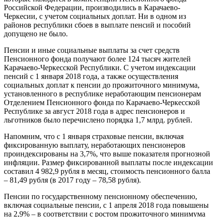
Российской Федерации, производились в Карачаево-
Черкесии, с учетом социальных доплат. Ни в одном из
районов республики сбоев в выплате пенсий и пособий
допущено не было.
Пенсии и иные социальные выплаты за счет средств
Пенсионного фонда получают более 124 тысяч жителей
Карачаево-Черкесской Республики. С учетом индексации
пенсий с 1 января 2018 года, а также осуществления
социальных доплат к пенсии до прожиточного минимума,
установленного в республике неработающим пенсионерам
Отделением Пенсионного фонда по Карачаево-Черкесской
Республике за август 2018 года в адрес пенсионеров и
льготников было перечислено порядка 1,7 млрд. рублей.
Напомним, что с 1 января страховые пенсии, включая
фиксированную выплату, неработающих пенсионеров
проиндексированы на 3,7%, что выше показателя прогнозной
инфляции. Размер фиксированной выплаты после индексации
составил 4 982,9 рубля в месяц, стоимость пенсионного балла
– 81,49 рубля (в 2017 году – 78,58 рубля).
Пенсии по государственному пенсионному обеспечению,
включая социальные пенсии, с 1 апреля 2018 года повышены
на 2,9% – в соответствии с ростом прожиточного минимума