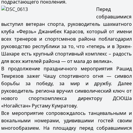
подрастающего поколения.
Перед
собравшимися
выступил ветеран спорта, руководитель шахматного
клуба «Ферзь» Джанибек Карасов, который от имени
всех тренеров и спортсменов района поблагодарил
руководство республики за то, что «теперь и в Эркен-
Шахаре есть крупный спортивный комплекс – радость
для всех жителей района — от мала до велика».
В продолжение праздничного мероприятия Рашид
Темрезов зажег Чашу спортивного огня — символ
борьбы за победу, за мир и дружбу. Далее
руководитель региона вручил символический ключ от
нового спорткомплекса директору ДСЮШа
«Ногайстан» Рустаму Кумратову.
Все мероприятие сопровождалось танцевальными и
вокальными номерами, удивившими гостей своим
многообразием. На площадку перед собравшимися