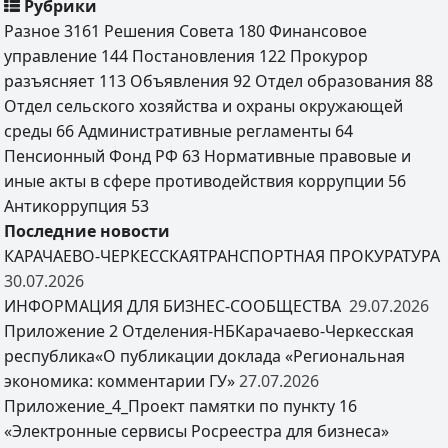
Рубрики
Разное
3161
Решения Совета
180
Финансовое
управление
144
Постановления
122
Прокурор
разъясняет
113
Объявления
92
Отдел образования
88
Отдел сельского хозяйства и охраны окружающей
среды
66
Административные регламенты
64
Пенсионный Фонд РФ
63
Нормативные правовые и
иные акты в сфере противодействия коррупции
56
Антикоррупция
53
Последние новости
КАРАЧАЕВО-ЧЕРКЕССКАЯТРАНСПОРТНАЯ ПРОКУРАТУРА
30.07.2026
ИНФОРМАЦИЯ ДЛЯ БИЗНЕС-СООБЩЕСТВА
29.07.2026
Приложение 2 Отделения-НБКарачаево-Черкесская
республика«О публикации доклада «Региональная
экономика: комментарии ГУ»
27.07.2026
Приложение_4_Проект памятки по пункту 16
«Электронные сервисы Росреестра для бизнеса»