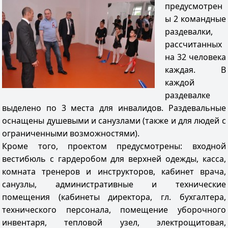
предусмотрен
ы 2 командные
раздевалки,
рассчитанных
на 32 человека
каждая. В
каждой
раздевалке
выделено по 3 места для инвалидов. Раздевальные
оснащены душевыми и санузлами (также и для людей с
ограниченными возможностями).
Кроме того, проектом предусмотрены: входной
вестибюль с гардеробом для верхней одежды, касса,
комната тренеров и инструкторов, кабинет врача,
санузлы, административные и технические
помещения (кабинеты директора, гл. бухгалтера,
технического персонала, помещение уборочного
инвентаря, тепловой узел, электрощитовая,