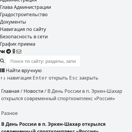
Глава Администрации
Градостроительство
Документы
Навигация по сайту
Безопасность в сети
График приема
Найти вручную
навигация
открыть
закрыть
↑
↓
Enter
Esc
Главная
/
Новости
/
В День России в п. Эркен-Шахар
открылся современный спорткомплекс «Россия»
Разное
В День России в п. Эркен-Шахар открылся
современный спорткомплекс «Россия»