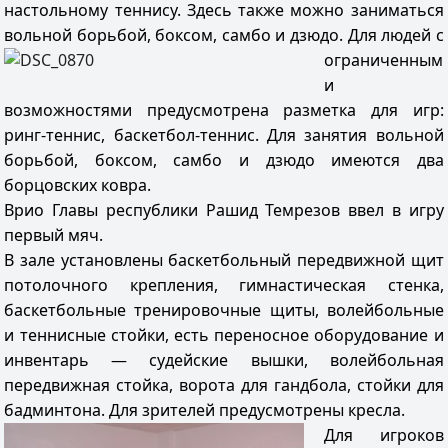
настольному теннису. Здесь также можно заниматься
вольной борьбой, боксом, самбо и дзюдо.
Для людей с
ограниченным
и
возможностями предусмотрена разметка для игр:
ринг-теннис, баскетбол-теннис. Для занятия вольной
борьбой, боксом, самбо и дзюдо имеются два
борцовских ковра.
Врио Главы республики Рашид Темрезов ввел в игру
первый мяч.
В зале установлены баскетбольный передвижной щит
потолочного крепления, гимнастическая стенка,
баскетбольные тренировочные щиты, волейбольные
и теннисные стойки, есть переносное оборудование и
инвентарь — судейские вышки, волейбольная
передвижная стойка, ворота для гандбола, стойки для
бадминтона. Для зрителей предусмотрены кресла.
Для игроков