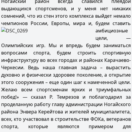
Ногайский район всегда славился плеядой
выдающихся спортсменов, и у меня нет никаких
сомнений, что из стен этого комплекса выйдет немало
чемпионов России, Европы, мира и, будем ставить
амбициозные
цели, —
Олимпийских игр. Мы и впредь будем заниматься
вопросами спорта, будем строить спортивную
инфраструктуру во всех городах и районах Карачаево-
Черкесии. Ведь наша главная задача – вырастить
духовно и физически здоровее поколение, а открытие
этого сооружения – еще один шаг к намеченной цели.
Желаю всем спортсменам ярких и триумфальных
побед!» — сказал Р. Темрезов и поблагодарил за
проделанную работу главу администрации Ногайского
района Энвера Керейтова и жителей муниципалитета,
всех, кто участвовал в строительстве ФОКа, ветеранов
спорта, которые являются примером для