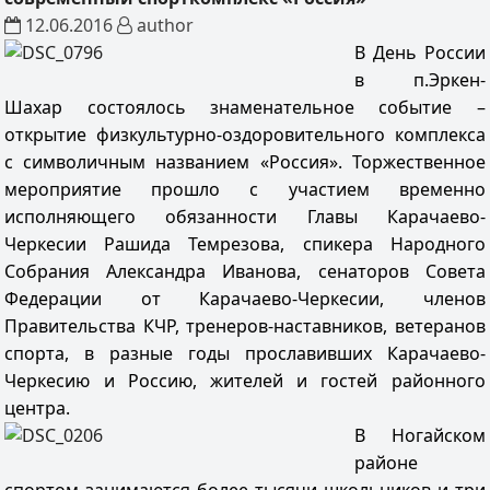
12.06.2016
author
В День России
в п.Эркен-
Шахар состоялось знаменательное событие –
открытие физкультурно-оздоровительного комплекса
с символичным названием «Россия». Торжественное
мероприятие прошло с участием временно
исполняющего обязанности Главы Карачаево-
Черкесии Рашида Темрезова, спикера Народного
Собрания Александра Иванова, сенаторов Совета
Федерации от Карачаево-Черкесии, членов
Правительства КЧР, тренеров-наставников, ветеранов
спорта, в разные годы прославивших Карачаево-
Черкесию и Россию, жителей и гостей районного
центра.
В Ногайском
районе