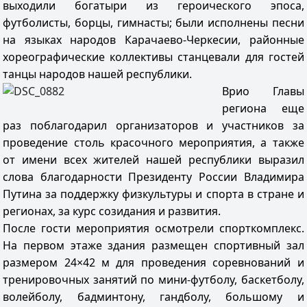
выходили богатыри из героического эпоса,
футболисты, борцы, гимнасты; были исполнены песни
на языках народов Карачаево-Черкесии, районные
хореографические коллективы станцевали для гостей
танцы народов нашей республики.
Врио Глав
ы
региона еще
раз поблагодарил организаторов и участников за
проведение столь красочного мероприятия, а также
от имени всех жителей нашей республики выразил
слова благодарности Президенту России Владимира
Путина за поддержку физкультуры и спорта в стране и
регионах, за курс созидания и развития.
После гости мероприятия осмотрели спорткомплекс.
На первом этаже здания размещен спортивный зал
размером 24×42 м для проведения соревнований и
тренировочных занятий по мини-футболу, баскетболу,
волейболу, бадминтону, гандболу, большому и