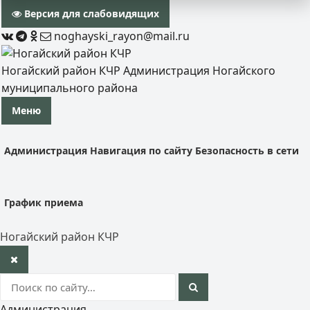
Версия для слабовидящих
noghayski_rayon@mail.ru
Ногайский район КЧР
Администрация Ногайского
муниципального района
Меню
Администрация
Навигация по сайту
Безопасность в сети
График приема
Ногайский район КЧР
Администрация