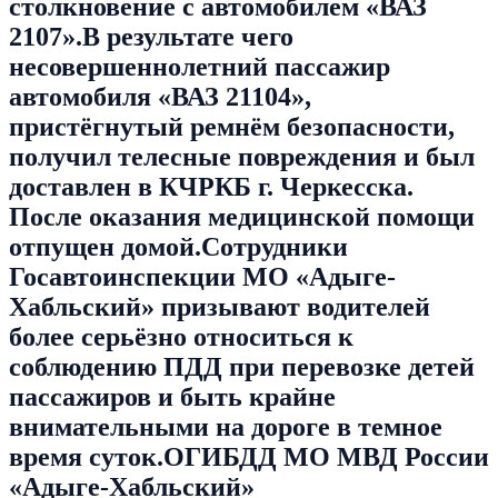
столкновение с автомобилем «ВАЗ
2107».В результате чего
несовершеннолетний пассажир
автомобиля «ВАЗ 21104»,
пристёгнутый ремнём безопасности,
получил телесные повреждения и был
доставлен в КЧРКБ г. Черкесска.
После оказания медицинской помощи
отпущен домой.Сотрудники
Госавтоинспекции МО «Адыге-
Хабльский» призывают водителей
более серьёзно относиться к
соблюдению ПДД при перевозке детей
пассажиров и быть крайне
внимательными на дороге в темное
время суток.ОГИБДД МО МВД России
«Адыге-Хабльский»