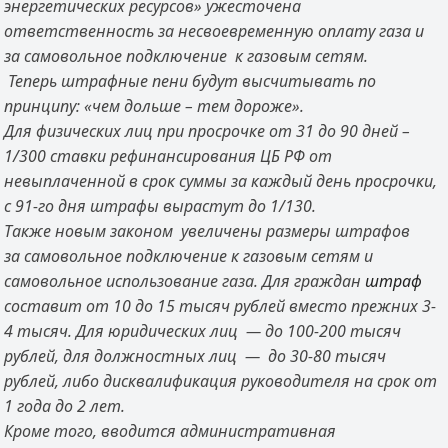
энергетических ресурсов» ужесточена
ответственность за несвоевременную оплату газа и
за самовольное подключение к газовым сетям.
Теперь штрафные пени будут высчитывать по
принципу: «чем дольше – тем дороже».
Для физических лиц при просрочке от 31 до 90 дней –
1/300 ставки рефинансирования ЦБ РФ от
невыплаченной в срок суммы за каждый день просрочки,
с 91-го дня штрафы вырастут до 1/130.
Также новым законом увеличены размеры штрафов
за самовольное подключение к газовым сетям и
самовольное использование газа. Для граждан
штраф
составит от 10 до 15 тысяч рублей вместо прежних 3-
4 тысяч. Для юридических лиц — до 100-200 тысяч
рублей, для должностных лиц — до 30-80 тысяч
рублей, либо дисквалификация руководителя на срок от
1 года до 2 лет.
Кроме того, вводится административная