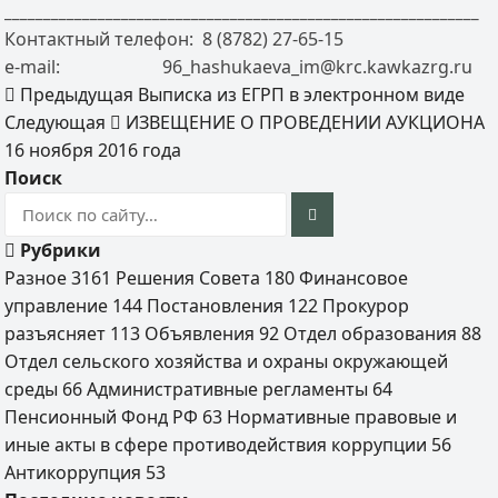
_____________________________________________________________
Контактный телефон: 8 (8782) 27-65-15
e-mail: 96_hashukaeva_im@krc.kawkazrg.ru
Предыдущая
Выписка из ЕГРП в электронном виде
Следующая
ИЗВЕЩЕНИЕ О ПРОВЕДЕНИИ АУКЦИОНА
16 ноября 2016 года
Поиск
Рубрики
Разное
3161
Решения Совета
180
Финансовое
управление
144
Постановления
122
Прокурор
разъясняет
113
Объявления
92
Отдел образования
88
Отдел сельского хозяйства и охраны окружающей
среды
66
Административные регламенты
64
Пенсионный Фонд РФ
63
Нормативные правовые и
иные акты в сфере противодействия коррупции
56
Антикоррупция
53