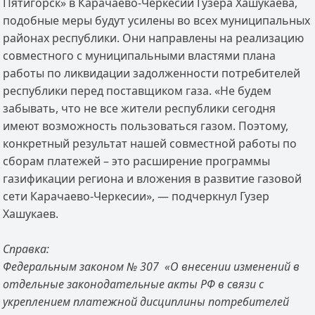
Пятигорск» в Карачаево-Черкесии Гузера Хашукаева,
подобные меры будут усилены во всех муниципальных
районах республики. Они направлены на реализацию
совместного с муниципальными властями плана
работы по ликвидации задолженности потребителей
республики перед поставщиком газа. «Не будем
забывать, что не все жители республики сегодня
имеют возможность пользоваться газом. Поэтому,
конкретный результат нашей совместной работы по
сборам платежей – это расширение программы
газификации региона и вложения в развитие газовой
сети Карачаево-Черкесии», — подчеркнул Гузер
Хашукаев.
Справка:
Федеральным законом № 307 «О внесении изменений в
отдельные законодательные акты РФ в связи с
укреплением платежной дисциплины потребителей