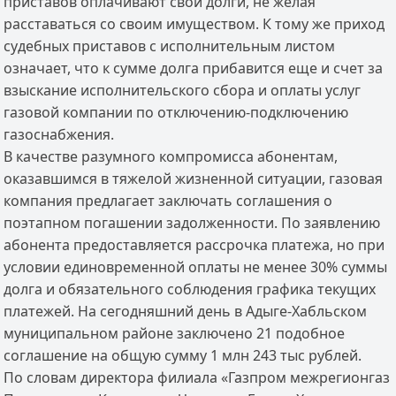
приставов оплачивают свои долги, не желая
расставаться со своим имуществом. К тому же приход
судебных приставов с исполнительным листом
означает, что к сумме долга прибавится еще и счет за
взыскание исполнительского сбора и оплаты услуг
газовой компании по отключению-подключению
газоснабжения.
В качестве разумного компромисса абонентам,
оказавшимся в тяжелой жизненной ситуации, газовая
компания предлагает заключать соглашения о
поэтапном погашении задолженности. По заявлению
абонента предоставляется рассрочка платежа, но при
условии единовременной оплаты не менее 30% суммы
долга и обязательного соблюдения графика текущих
платежей. На сегодняшний день в Адыге-Хабльском
муниципальном районе заключено 21 подобное
соглашение на общую сумму 1 млн 243 тыс рублей.
По словам директора филиала «Газпром межрегионгаз