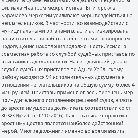
и снизить суммы накопившихся долгов специалисты
филиала «Газпром межрегионгаз Пятигорск» в
Карачаево-Черкесии усиливают меры воздействия на
неплательщиков. В частности, во взаимодействии с
муниципальными органами власти активизирована
разъяснительная работа с абонентами по вопросам
недопущения накопления задолженности. Усилена
совместная работа со службой судебных приставов по
взысканию задолженности. На сегодняшний день в
службе судебных приставов по Адыге-Хабльскому
району находятся 94 исполнительных документа в
отношении неплательщиков на общую сумму более 4
млн рублей. Приставы применяют весь перечень мер
принудительного исполнения решений судов, вплоть
до ареста имущества должника (в соответствии со ст.
80 ФЗ №229 от 02.10.2016). Как показывает практика,
арест имущества является наиболее действенной
мерой. Многие должники именно во время визита