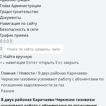
Глава Администрации
Градостроительство
Документы
Навигация по сайту
Безопасность в сети
График приема
Найти вручную
навигация
открыть
закрыть
↑
↓
Enter
Esc
Главная
/
Новости
/
В двух районах Карачаево-
Черкесии газовики усиливают работу с абонентами по
погашению задолженности за газ
Разное
В двух районах Карачаево-Черкесии газовики
усиливают работу с абонентами по погашению