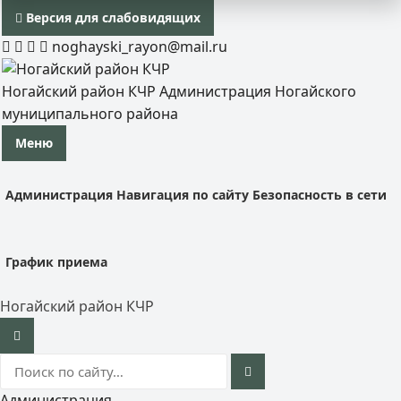
Версия для слабовидящих
noghayski_rayon@mail.ru
Ногайский район КЧР
Администрация Ногайского
муниципального района
Меню
Администрация
Навигация по сайту
Безопасность в сети
График приема
Ногайский район КЧР
Администрация