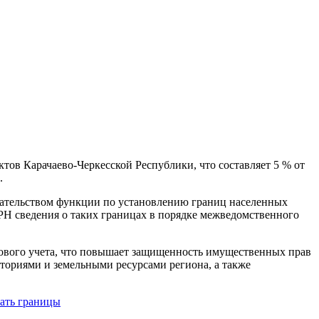
тов Карачаево-Черкесской Республики, что составляет 5 % от
.
одательством функции по установлению границ населенных
РН сведения о таких границах в порядке межведомственного
рового учета, что повышает защищенность имущественных прав
иториями и земельными ресурсами региона, а также
вать границы