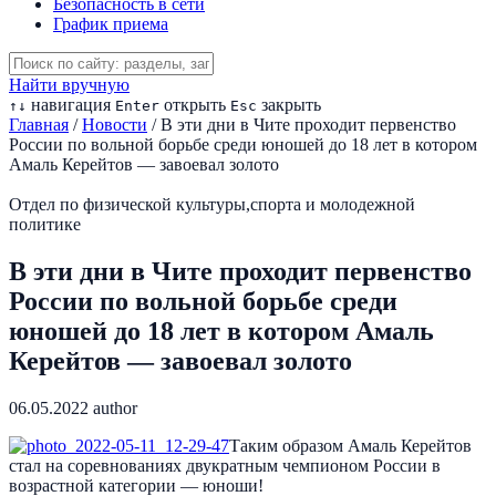
Безопасность в сети
График приема
Найти вручную
навигация
открыть
закрыть
↑
↓
Enter
Esc
Главная
/
Новости
/
В эти дни в Чите проходит первенство
России по вольной борьбе среди юношей до 18 лет в котором
Амаль Керейтов — завоевал золото
Отдел по физической культуры,спорта и молодежной
политике
В эти дни в Чите проходит первенство
России по вольной борьбе среди
юношей до 18 лет в котором Амаль
Керейтов — завоевал золото
06.05.2022
author
Таким образом Амаль Керейтов
стал на соревнованиях двукратным чемпионом России в
возрастной категории — юноши!