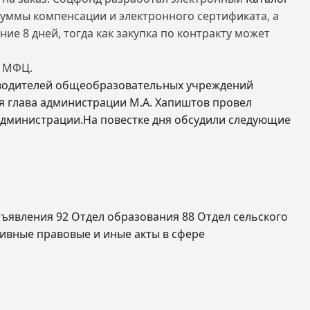
суммы компенсации и электронного сертификата, а
е 8 дней, тогда как закупка по контракту может
х МФЦ.
ководителей общеобразовательных учреждений
я глава администрации М.А. Хапиштов провел
 администрации.На повестке дня обсудили следующие
ъявления
92
Отдел образования
88
Отдел сельского
ивные правовые и иные акты в сфере