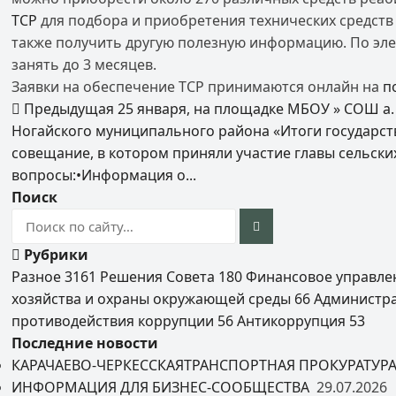
ТСР
для подбора и приобретения технических средств
также получить другую полезную информацию. По элек
занять до 3 месяцев.
Заявки на обеспечение ТСР принимаются онлайн на
п
Предыдущая
25 января, на площадке МБОУ » СОШ а
Ногайского муниципального района «Итоги государств
совещание, в котором приняли участие главы сельск
вопросы:•Информация о...
Поиск
Рубрики
Разное
3161
Решения Совета
180
Финансовое управл
хозяйства и охраны окружающей среды
66
Администр
противодействия коррупции
56
Антикоррупция
53
Последние новости
КАРАЧАЕВО-ЧЕРКЕССКАЯТРАНСПОРТНАЯ ПРОКУРАТУР
ИНФОРМАЦИЯ ДЛЯ БИЗНЕС-СООБЩЕСТВА
29.07.2026