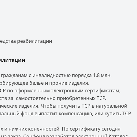
редства реабилитации
билитации
гражданам с инвалидностью порядка 1,8 млн.
сорбирующее белье и прочие изделия.
 ТСР по оформленным электронным сертификатам,
ств за самостоятельно приобретенных ТСР.
ические изделия. Чтобы получить ТСР в натуральной
циальный фонд выплатит компенсацию, или купить ТСР
х и нижних конечностей. По сертификату сегодня
 на заказ. Соцфонд разработал электронный
Каталог