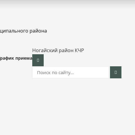
иципального района
Ногайский район КЧР
График приема