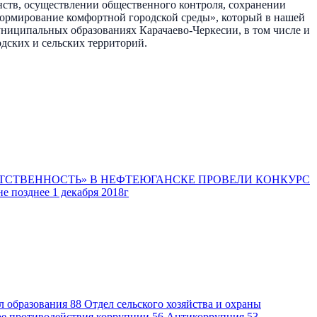
ств, осуществлении общественного контроля, сохранении
«Формирование комфортной городской среды», который в нашей
униципальных образованиях Карачаево-Черкесии, в том числе и
одских и сельских территорий.
ТСТВЕННОСТЬ» В НЕФТЕЮГАНСКЕ ПРОВЕЛИ КОНКУРС
е позднее 1 декабря 2018г
л образования
88
Отдел сельского хозяйства и охраны
ре противодействия коррупции
56
Антикоррупция
53