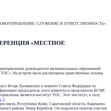
МОУПРАВЛЕНИЕ: СЛУЖЕНИЕ И ОТВЕТСТВЕННОСТЬ».
ЕРЕНЦИЯ «МЕСТНОЕ
самоуправления, руководители муниципальных образований
у ТОС». На встрече были рассмотрены нравственные основы
руге Игорь Холманских и комитет Совета Федерации по
нференцию председатель этого комитета и председатель ВСМС
равления, является институт ТОС. Этот институт, в силу
ославля, Республики Коми, Саратовской области, Карачаево-
льного района Энвер Керейтов. Он поделился опытом участия