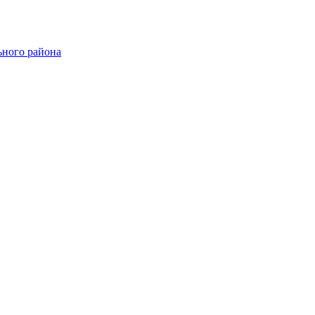
ного района