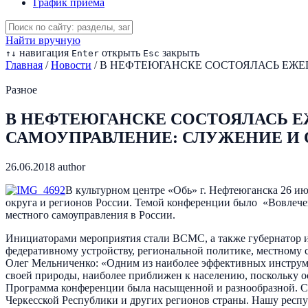
График приема
Найти вручную
навигация
открыть
закрыть
↑
↓
Enter
Esc
Главная
/
Новости
/
В НЕФТЕЮГАНСКЕ СОСТОЯЛАСЬ ЕЖЕ
Разное
В НЕФТЕЮГАНСКЕ СОСТОЯЛАСЬ 
САМОУПРАВЛЕНИЕ: СЛУЖЕНИЕ И 
26.06.2018
author
В культурном центре «Обь» г. Нефтеюганска 26 и
округа и регионов России. Темой конференции было «Вовлече
местного самоуправления в России.
Инициаторами мероприятия стали ВСМС, а также губернатор 
федеративному устройству, региональной политике, местному
Олег Мельниченко: «Одним из наиболее эффективных инструмен
своей природы, наиболее приближен к населению, поскольку 
Программа конференции была насыщенной и разнообразной. С д
Черкесской Республики и других регионов страны. Нашу респ