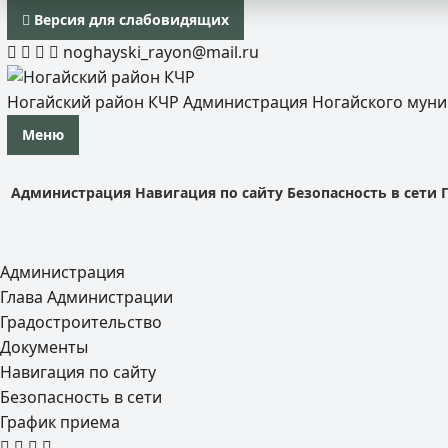
Версия для слабовидящих
noghayski_rayon@mail.ru
Ногайский район КЧР
Администрация Ногайского мун
Меню
Администрация
Навигация по сайту
Безопасность в сети
Администрация
Глава Администрации
Градостроительство
Документы
Навигация по сайту
Безопасность в сети
График приема