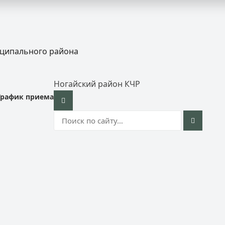
иципального района
Ногайский район КЧР
График приема