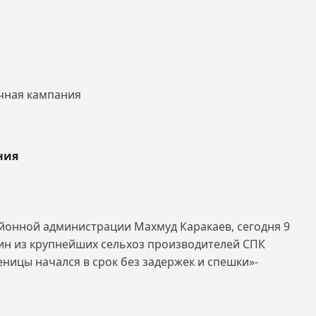
чная кампания
ния
йонной администрации Махмуд Каракаев, сегодня 9
ин из крупнейших сельхоз производителей СПК
ицы начался в срок без задержек и спешки»-