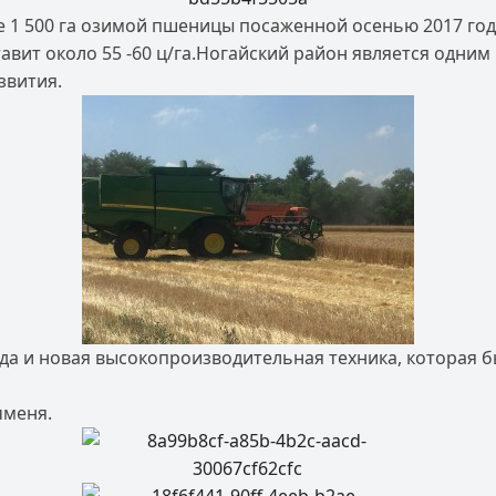
е 1 500 га озимой пшеницы посаженной осенью 2017 год
авит около 55 -60 ц/га.Ногайский район является одним
звития.
а и новая высокопроизводительная техника, которая 
чменя.