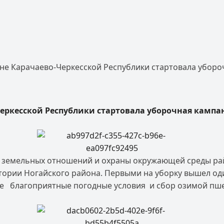
е Карачаево-Черкесской Республики стартовала уборо
еркесской Республики стартовала уборочная кампа
и земельных отношений и охраны окружающей среды ра
тории Ногайского района. Первыми на уборку вышел од
е благоприятные погодные условия и сбор озимой пшен