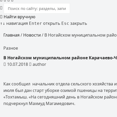
Найти вручную
навигация
открыть
закрыть
↑
↓
Enter
Esc
Главная
/
Новости
/
В Ногайском муниципальном район
Разное
В Ногайском муниципальном районе Карачаево-Ч
10.07.2018
author
Как сообщил начальник отдела сельского хозяйства 
июля был дан старт уборке озимой пшеницы на терри
«Тохтамыш. «На сегодняшний день в Ногайском район
подчеркнул Махмуд Магамедович.