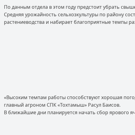
По данным отдела в этом году предстоит убрать свыш
Средняя урожайность сельхозкультуры по району сост
растениеводства и набирает благоприятные темпы ра
«Высоким темпам работы способствуют хорошая погод
главный агроном СПК «Тохтамыш» Расул Баисов.
В ближайшие дни планируется начать сбор ярового я